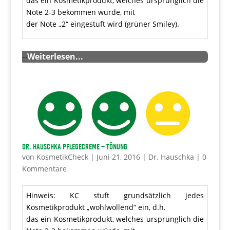
das ein Kosmetikprodukt, welches ursprünglich die
Note 2-3 bekommen würde, mit
der Note „2“ eingestuft wird (grüner Smiley).
…
Weiterlesen...
Dr. Hauschka Pflegecreme – Tönung
von
KosmetikCheck
|
Juni 21, 2016
|
Dr. Hauschka
|
0
Kommentare
Hinweis: KC stuft grundsätzlich jedes
Kosmetikprodukt „wohlwollend“ ein, d.h.
das ein Kosmetikprodukt, welches ursprünglich die