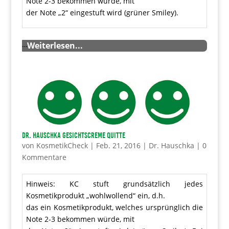
Note 2-3 bekommen würde, mit
der Note „2“ eingestuft wird (grüner Smiley).
…
Weiterlesen...
Dr. Hauschka Gesichtscreme Quitte
von
KosmetikCheck
|
Feb. 21, 2016
|
Dr. Hauschka
|
0
Kommentare
Hinweis: KC stuft grundsätzlich jedes
Kosmetikprodukt „wohlwollend“ ein, d.h.
das ein Kosmetikprodukt, welches ursprünglich die
Note 2-3 bekommen würde, mit