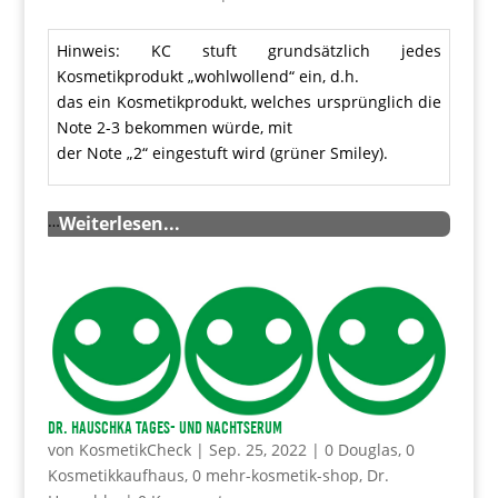
Hinweis: KC stuft grundsätzlich jedes
Kosmetikprodukt „wohlwollend“ ein, d.h.
das ein Kosmetikprodukt, welches ursprünglich die
Note 2-3 bekommen würde, mit
der Note „2“ eingestuft wird (grüner Smiley).
…
Weiterlesen...
Dr. HAUSCHKA Tages- und Nachtserum
von
KosmetikCheck
|
Sep. 25, 2022
|
0 Douglas
,
0
Kosmetikkaufhaus
,
0 mehr-kosmetik-shop
,
Dr.