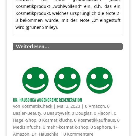
Kosmetikprodukt „wohlwollend“ ein, d.h. das ein
Kosmetikprodukt, welches ursprünglich die Note 2-
3 bekommen würde, mit der Note „2“ eingestuft
wird (grüner Smiley).
…
Weiterlesen...
Dr. Hauschka Augencreme Regeneration
von
KosmetikCheck
|
Mai 3, 2023
|
0 Amazon
,
0
Basler-Beauty
,
0 Beautywelt
,
0 Douglas
,
0 Flaconi
,
0
Hagel-Shop
,
0 Kosmetikfuchs
,
0 Kosmetikkaufhaus
,
0
Medizinfuchs
,
0 mehr-kosmetik-shop
,
0 Sephora
,
1-
Amazon
,
Dr. Hauschka
|
0 Kommentare