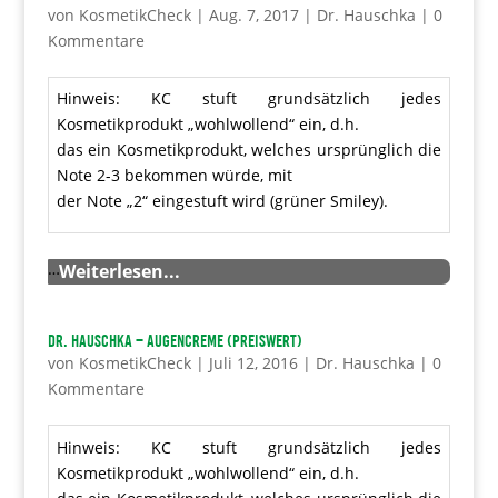
von
KosmetikCheck
|
Aug. 7, 2017
|
Dr. Hauschka
|
0
Kommentare
Hinweis: KC stuft grundsätzlich jedes
Kosmetikprodukt „wohlwollend“ ein, d.h.
das ein Kosmetikprodukt, welches ursprünglich die
Note 2-3 bekommen würde, mit
der Note „2“ eingestuft wird (grüner Smiley).
…
Weiterlesen...
Dr. Hauschka – Augencreme (preiswert)
von
KosmetikCheck
|
Juli 12, 2016
|
Dr. Hauschka
|
0
Kommentare
Hinweis: KC stuft grundsätzlich jedes
Kosmetikprodukt „wohlwollend“ ein, d.h.