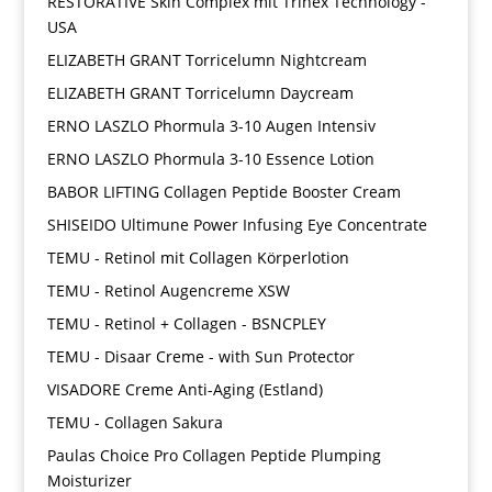
RESTORATIVE Skin Complex mit Trihex Technology -
USA
ELIZABETH GRANT Torricelumn Nightcream
ELIZABETH GRANT Torricelumn Daycream
ERNO LASZLO Phormula 3-10 Augen Intensiv
ERNO LASZLO Phormula 3-10 Essence Lotion
BABOR LIFTING Collagen Peptide Booster Cream
SHISEIDO Ultimune Power Infusing Eye Concentrate
TEMU - Retinol mit Collagen Körperlotion
TEMU - Retinol Augencreme XSW
TEMU - Retinol + Collagen - BSNCPLEY
TEMU - Disaar Creme - with Sun Protector
VISADORE Creme Anti-Aging (Estland)
TEMU - Collagen Sakura
Paulas Choice Pro Collagen Peptide Plumping
Moisturizer