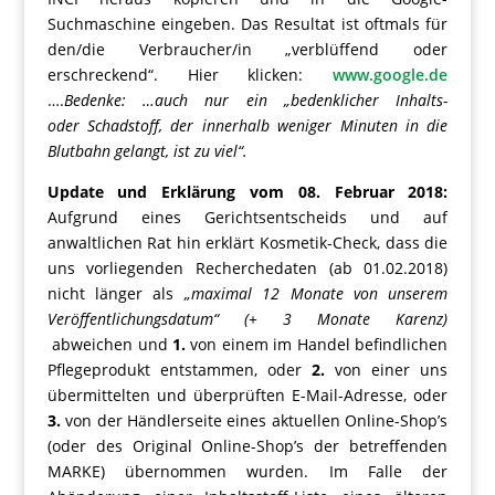
Suchmaschine eingeben. Das Resultat ist oftmals für
den/die Verbraucher/in „verblüffend oder
erschreckend“. Hier klicken:
www.google.de
….
Bedenke: …auch nur ein „bedenklicher Inhalts-
oder Schadstoff, der innerhalb weniger Minuten in die
Blutbahn gelangt, ist zu viel“.
Update und Erklärung vom 08. Februar 2018:
Aufgrund eines Gerichtsentscheids und auf
anwaltlichen Rat hin erklärt Kosmetik-Check, dass die
uns vorliegenden Recherchedaten (ab 01.02.2018)
nicht länger als
„maximal 12 Monate von unserem
Veröffentlichungsdatum“ (+ 3 Monate Karenz)
abweichen und
1.
von einem im Handel befindlichen
Pflegeprodukt entstammen, oder
2.
von einer uns
übermittelten und überprüften E-Mail-Adresse, oder
3.
von der Händlerseite eines aktuellen Online-Shop’s
(oder des Original Online-Shop’s der betreffenden
MARKE) übernommen wurden. Im Falle der