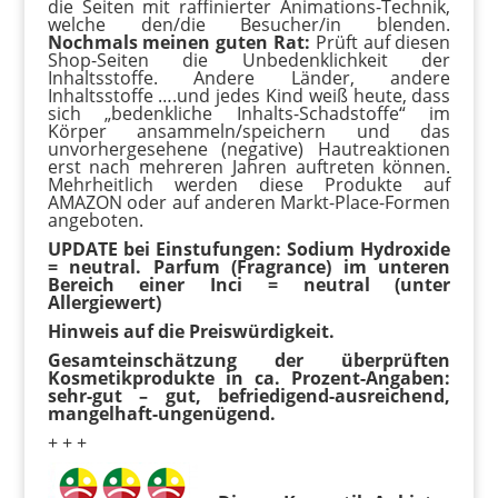
die Seiten mit raffinierter Animations-Technik,
welche den/die Besucher/in blenden.
Nochmals meinen guten Rat:
Prüft auf diesen
Shop-Seiten die Unbedenklichkeit der
Inhaltsstoffe. Andere Länder, andere
Inhaltsstoffe ….und jedes Kind weiß heute, dass
sich „bedenkliche Inhalts-Schadstoffe“ im
Körper ansammeln/speichern und das
unvorhergesehene (negative) Hautreaktionen
erst nach mehreren Jahren auftreten können.
Mehrheitlich werden diese Produkte auf
AMAZON oder auf anderen Markt-Place-Formen
angeboten.
UPDATE bei Einstufungen: Sodium Hydroxide
= neutral. Parfum (Fragrance) im unteren
Bereich einer Inci = neutral (unter
Allergiewert)
Hinweis auf die Preiswürdigkeit.
Gesamteinschätzung der überprüften
Kosmetikprodukte in ca. Prozent-Angaben:
sehr-gut – gut, befriedigend-ausreichend,
mangelhaft-ungenügend.
+ + +