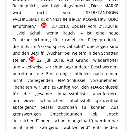
Rechtspflicht, wie folgt abgeändert: „Diese MARKE
wird nicht von SELBSTÄNDIGEN
FACHKOSMETIKERINNEN IN IHREM KOSMETIKSTUDIO
empfohlen.“
2.7.2018. Update vom 21.7.2018:
„Viel Schall, wenig Rauch“ – ist eine neue
Zusatzbezeichnung für kosmetische Pflegeprodukte,
die m.E. im Verkaufspreis „absolut“ überzogen sind
und den Begriff „Wucher“ bei weitem in den Schatten
stellen.
22. Juli 2018. Auf Grund wiederholter
und – teilweise – richtig begründeter Beschwerden,
betreffend die Einstufungsrichtlinien nach einem
nicht vorliegenden FDA-Schlüssel vorzunehmen,
behalten wir uns zukünftig vor, den FDA-Schlüssel
für die gesamte Inhaltsstoffliste anzufordern,
um einen schädlichen Inhaltsstoff „prozentual
absteigend“ besser zuordnen zu können. Aus
grenzwertigen Entscheidungen (ob „noch
ausreichend“ oder „schon mangelhaft“) werden wir
nicht mehr zwingend „wohlwollend“ entscheiden.