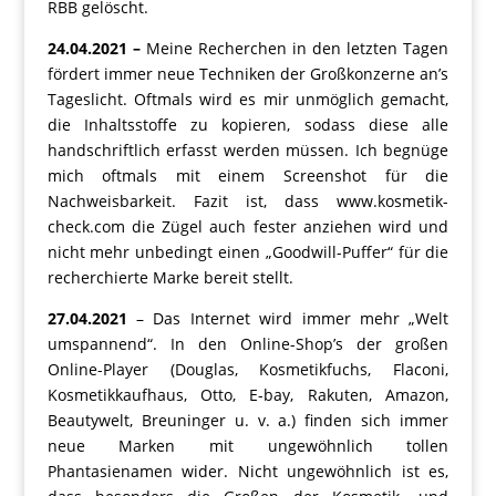
RBB gelöscht.
24.04.2021 –
Meine Recherchen in den letzten Tagen
fördert immer neue Techniken der Großkonzerne an’s
Tageslicht. Oftmals wird es mir unmöglich gemacht,
die Inhaltsstoffe zu kopieren, sodass diese alle
handschriftlich erfasst werden müssen. Ich begnüge
mich oftmals mit einem Screenshot für die
Nachweisbarkeit. Fazit ist, dass www.kosmetik-
check.com die Zügel auch fester anziehen wird und
nicht mehr unbedingt einen „Goodwill-Puffer“ für die
recherchierte Marke bereit stellt.
27.04.2021
– Das Internet wird immer mehr „Welt
umspannend“. In den Online-Shop’s der großen
Online-Player (Douglas, Kosmetikfuchs, Flaconi,
Kosmetikkaufhaus, Otto, E-bay, Rakuten, Amazon,
Beautywelt, Breuninger u. v. a.) finden sich immer
neue Marken mit ungewöhnlich tollen
Phantasienamen wider. Nicht ungewöhnlich ist es,