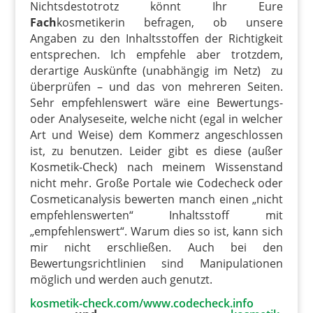
Nichtsdestotrotz könnt Ihr Eure
Fach
kosmetikerin befragen, ob unsere
Angaben zu den Inhaltsstoffen der Richtigkeit
entsprechen. Ich empfehle aber trotzdem,
derartige Auskünfte (unabhängig im Netz) zu
überprüfen – und das von mehreren Seiten.
Sehr empfehlenswert wäre eine Bewertungs-
oder Analyseseite, welche nicht (egal in welcher
Art und Weise) dem Kommerz angeschlossen
ist, zu benutzen. Leider gibt es diese (außer
Kosmetik-Check) nach meinem Wissenstand
nicht mehr. Große Portale wie Codecheck oder
Cosmeticanalysis bewerten manch einen „nicht
empfehlenswerten“ Inhaltsstoff mit
„empfehlenswert“. Warum dies so ist, kann sich
mir nicht erschließen. Auch bei den
Bewertungsrichtlinien sind Manipulationen
möglich und werden auch genutzt.
kosmetik-check.com/www.codecheck.info