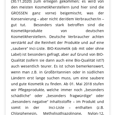
(30.11.2020) zum erliegen gekommen; es wird von
den meisten Kosmetikherstellern (und hier sind die
GROSSEN ganz vorne) beigemischt, was der
Konservierung – aber nicht der/dem Verbraucher/in –
gut tut. Besonders stark betroffen sind die
Kosmetikprodukte von deutschen
Kosmetikherstellern. Deutsche Verbraucher achten
verstärkt auf die Reinheit der Produkte und auf eine
„saubere“ Inci-Liste. BIO-Kosmetik (ob mit oder ohne
Label) ist besonders gefragt, aber auf Grund von BIO-
Qualität (sofern sie dann auch eine Bio-Qualität ist!?)
auch wesentlich teurer. Es ist schon bemerkenswert,
wenn man z.B. in Großbritannien oder in südlichen
Ländern erst lange suchen muss, um eine saubere
und gute Kosmetik zu finden. Ab 01. Mai 2018 stufen
wir Pflegeprodukte, welche immer noch „besonders
schädliche“ oder „besonders fragwürdige“ oder
„besonders negative“ Inhaltsstoffe – im Produkt und
somit in der Inci-Liste – enthalten (z.B.
Chlorphenesin, Methylisothiazolinone, Nylon-12,