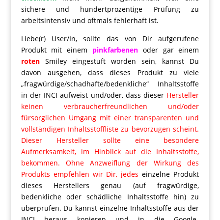
sichere und hundertprozentige Prüfung zu
arbeitsintensiv und oftmals fehlerhaft ist.
Liebe(r) User/In, sollte das von Dir aufgerufene
Produkt mit einem
pinkfarbenen
oder gar einem
roten
Smiley eingestuft worden sein, kannst Du
davon ausgehen, dass dieses Produkt zu viele
„fragwürdige/schadhafte/bedenkliche“ Inhaltsstoffe
in der INCI aufweist und/oder, dass dieser
Hersteller
keinen verbraucherfreundlichen und/oder
fürsorglichen Umgang mit einer transparenten und
vollständigen Inhaltsstoffliste zu bevorzugen scheint.
Dieser Hersteller sollte eine besondere
Aufmerksamkeit, im Hinblick auf die Inhaltsstoffe,
bekommen. Ohne Anzweiflung der Wirkung des
Produkts empfehlen wir Dir, jedes
einzelne Produkt
dieses Herstellers genau (auf fragwürdige,
bedenkliche oder schädliche Inhaltsstoffe hin) zu
überprüfen. Du kannst einzelne Inhaltsstoffe aus der
INCI heraus kopieren und in die Google-