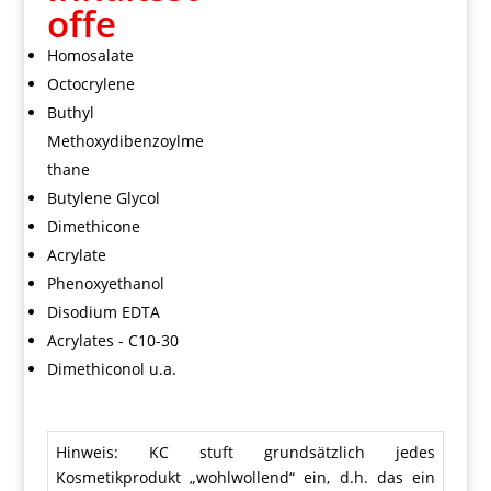
offe
Homosalate
Octocrylene
Buthyl
Methoxydibenzoylme
thane
Butylene Glycol
Dimethicone
Acrylate
Phenoxyethanol
Disodium EDTA
Acrylates - C10-30
Dimethiconol u.a.
Hinweis: KC stuft grundsätzlich jedes
Kosmetikprodukt „wohlwollend“ ein, d.h. das ein