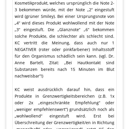
Kosmetikprodukt, welches ursprünglich die Note 2-
3 bekommen würde, mit der Note „2“ eingestuft
wird (grüner Smiley). Bei einer Ursprungsnote von
„4“ wird dieses Produkt wohlwollend mit der Note
„3“ eingestuft. Die „Glanznote“ „6“ bekommen
solche Produkte, die schlechter als schlecht sind.
KC vertritt die Meinung, dass auch nur 1
NEGATIVER (roter oder pinkfarbener) Inhaltsstoff
für den Organismus schädlich sein kann. (vgl. Dr.
Anne Bartelt, Zitat: „Bei Hautkontakt sind
Substanzen bereits nach 15 Minuten im Blut
nachweisbar“!)
KC weist ausdrücklich darauf hin, dass ein
Produkte in Grenzwertigkeitsbereichen (z.B. 1x
oder 2x „eingeschränkte Empfehlung“ oder
„weniger empfehlenswert“) grundsätzlich noch als
„wohlwollend“ eingestuft wird. Erst bei
Überschreitung der Grenzwertigkeit/en in Richtung