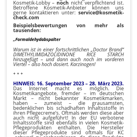
Kosmetik-Lobby –
noch
nicht verpflichtend ist.
Betroffene Kosmetik-Anbieter können uns
gerne kontaktieren unter:
service@kosmetik-
check.com
Beispielsbewertungen von mehr als
tausenden:
„Formaldehydabspalter
Warum ist in einer fortschrittlichen „Doctor Brand“
DIMETHYLIMIDAZOLIDINONE RICE STARCH
hinzugefügt – und dann auch noch im vorderen
Viertel – also hoch dosiert. Karzinogen!
+ + +
HINWEIS: 16. September 2023 – 28. März 2023.
Das Internet macht es möglich. Die
Kosmetikangebote, fremder – im deutschen
Markt – nicht bekannter Kosmetikmarken,
haben – zumeist – die grausamsten,
bedenklichen bis schadhaften Inhaltsstoffe in
ihren Pflegecreme’s. Oftmals werden diese aber
auch nicht aufgeführt! In der EU verbotene
Inhaltsstoffe sind ebenfalls in vielen Kosmetik-
Pflegeprodukten enthalten. Die Hersteller
dieser Pflegeprodukte sind oftmals für KC