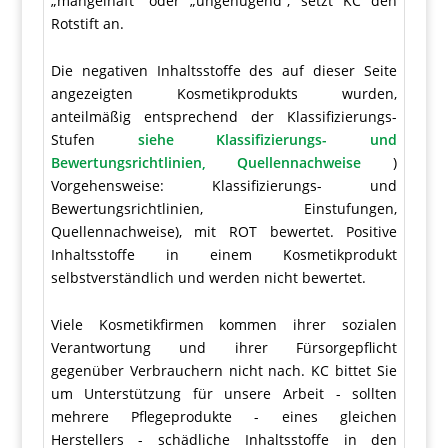
„mangelhaft“ oder „ungenügend“, setzt KC den
Rotstift an.
Die negativen Inhaltsstoffe des auf dieser Seite
angezeigten Kosmetikprodukts wurden,
anteilmäßig entsprechend der Klassifizierungs-
Stufen
siehe Klassifizierungs- und
Bewertungsrichtlinien, Quellennachweise
)
Vorgehensweise: Klassifizierungs- und
Bewertungsrichtlinien, Einstufungen,
Quellennachweise), mit ROT bewertet. Positive
Inhaltsstoffe in einem Kosmetikprodukt
selbstverständlich und werden nicht bewertet.
Viele Kosmetikfirmen kommen ihrer sozialen
Verantwortung und ihrer Fürsorgepflicht
gegenüber Verbrauchern nicht nach. KC bittet Sie
um Unterstützung für unsere Arbeit - sollten
mehrere Pflegeprodukte - eines gleichen
Herstellers - schädliche Inhaltsstoffe in den