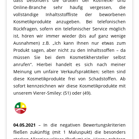
dass besonders die Großen der Kosmetik- und
Online-Branche sehr häufig vergessen, die
vollständige Inhaltsstoffliste der beworbenen
Kosmetikprodukte anzugeben. Bei telefonischen
Rückfragen, sofern ein telefonischer Service möglich
ist, hören wir immer wieder (bis auf ganz wenige
Ausnahmen) z.B. „Ich kann Ihnen nur etwas zum
Produkt sagen, aber nicht zu den Inhaltssoffen – da
müssen Sie bei dem Kosmetikhersteller selbst
anrufen“. Hierbei handelt es sich nach meiner
Meinung um unfaire Verkaufspraktiken; selten sind
diese Kosmetikprodukte frei von Schadstoffen. Ab
sofort kennzeichnen wir diese Kosmetikprodukte mit
unserem Vierer-Smiley: (51) oder (49).
04.05.2021
– In die negativen Bewertungskriterien
fließen zukünftig (mit 1 Maluspukt) die besonders