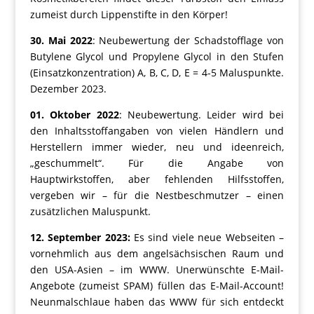
zumeist durch Lippenstifte in den Körper!
30. Mai 2022
: Neubewertung der Schadstofflage von
Butylene Glycol und Propylene Glycol in den Stufen
(Einsatzkonzentration) A, B, C, D, E = 4-5 Maluspunkte.
Dezember 2023.
01. Oktober 2022
: Neubewertung. Leider wird bei
den Inhaltsstoffangaben von vielen Händlern und
Herstellern immer wieder, neu und ideenreich,
„geschummelt“. Für die Angabe von
Hauptwirkstoffen, aber fehlenden Hilfsstoffen,
vergeben wir – für die Nestbeschmutzer – einen
zusätzlichen Maluspunkt.
12. September 2023:
Es sind viele neue Webseiten –
vornehmlich aus dem angelsächsischen Raum und
den USA-Asien – im WWW. Unerwünschte E-Mail-
Angebote (zumeist SPAM) füllen das E-Mail-Account!
Neunmalschlaue haben das WWW für sich entdeckt