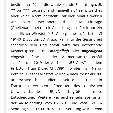
bestimmten Fällen die wohlwollende Einstufung (z.B.
** bis *** „ausreichend-mangelhaft“) sein, welches
aber keine Norm darstellt. Darüber hinaus weisen
wir unsere User/innen auf negative Einträge
(Quellenangabe) durch Verlinkung hin. Auch nur ein
schädlicher Wirkstoff (z.B. Chlorphenesin, Farbstoff CI
19140, Disodium EDTA u.a.) kann für die Gesundheit
schädlich sein und somit wird das betreffende
Kosmetikprodukt mit
mangelhaft
oder
ungenügend
eingestuft. Eine besondere Aufmerksamkeit erhält
seit Februar 2019 der Aufheller „BB-Glow“ mit dem
Farbstoff Titan Dioxid CI 77891 – whitening – Nano-
Bereich. Dieser Farbstoff wurde – nach mehr als 300
unterschiedlicher Studien – seit dem 1.1.2020 in
Frankreich verboten. Chemiker des deutschen
Umweltverbandes BUND begrüßen diese
Entscheidung. Weitere Rechercheergebnisse unter
der ARD-Sendung vom 02.07.19 und vom ZDF –
Sendung vom 05.06.2019 – Die Sendung wurde vom