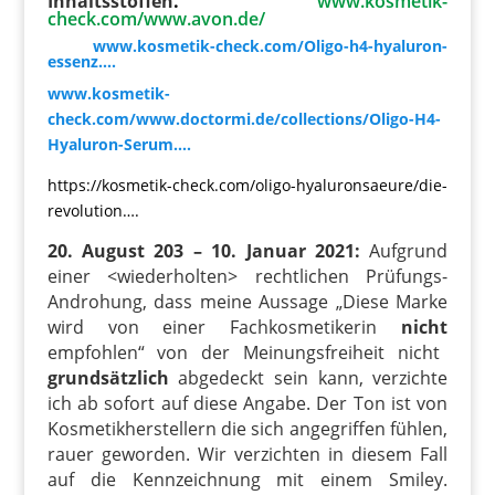
Inhaltsstoffen
.
www.kosmetik-
check.com/www.avon.de/
www.kosmetik-check.com/Oligo-h4-hyaluron-
essenz….
www.kosmetik-
check.com/www.doctormi.de/collections/Oligo-H4-
Hyaluron-Serum….
https://kosmetik-check.com/oligo-hyaluronsaeure/die-
revolution….
20. August 203 – 10. Januar 2021:
Aufgrund
einer <wiederholten> rechtlichen Prüfungs-
Androhung, dass meine Aussage „Diese Marke
wird von einer Fachkosmetikerin
nicht
empfohlen“ von der Meinungsfreiheit nicht
grundsätzlich
abgedeckt sein kann, verzichte
ich ab sofort auf diese Angabe. Der Ton ist von
Kosmetikherstellern die sich angegriffen fühlen,
rauer geworden. Wir verzichten in diesem Fall
auf die Kennzeichnung mit einem Smiley.