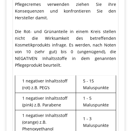
Pflegecremes verwenden ziehen Sie ihre
Konsequenzen und konfrontieren Sie den
Hersteller damit.
Die Rot- und Grünanteile in einem Kreis stellen
nicht die Wirksamkeit des betreffenden
Kosmetikprodukts infrage. Es werden, nach Noten
von 10 (sehr gut) bis 0 (ungenügend), die
NEGATIVEN Inhaltsstoffe in dem genannten
Pflegeprodukt beurteilt.
1 negativer Inhaltsstoff
5 - 15
(rot) z.B. PEG’s
Maluspunkte
1 negativer Inhaltsstoff
1 - 5
(pink) z.B. Parabene
Maluspunkte
1 negativer Inhaltsstoff
1 - 3
(orange) z.B.
Maluspunkte
Phenoxyethanol