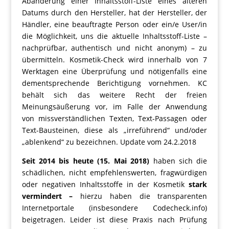
Abänderung einer Inhaltsstoff-Liste eines älteren
Datums durch den Hersteller, hat der Hersteller, der
Händler, eine beauftragte Person oder ein/e User/in
die Möglichkeit, uns die aktuelle Inhaltsstoff-Liste –
nachprüfbar, authentisch und nicht anonym) – zu
übermitteln. Kosmetik-Check wird innerhalb von 7
Werktagen eine Überprüfung und nötigenfalls eine
dementsprechende Berichtigung vornehmen. KC
behält sich das weitere Recht der freien
Meinungsäußerung vor, im Falle der Anwendung
von missverständlichen Texten, Text-Passagen oder
Text-Bausteinen, diese als „irreführend“ und/oder
„ablenkend“ zu bezeichnen. Update vom 24.2.2018
Seit 2014 bis heute (15. Mai 2018)
haben sich die
schädlichen, nicht empfehlenswerten, fragwürdigen
oder negativen Inhaltsstoffe in der Kosmetik
stark
vermindert –
hierzu haben die transparenten
Internetportale (insbesondere Codecheck.info)
beigetragen. Leider ist diese Praxis nach Prüfung