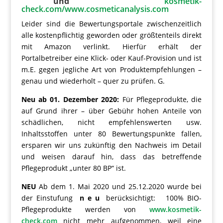
und
kosmetik-
check.com/www.cosmeticanalysis.com
Leider sind die Bewertungsportale zwischenzeitlich
alle kostenpflichtig geworden oder größtenteils direkt
mit Amazon verlinkt. Hierfür erhält der
Portalbetreiber eine Klick- oder Kauf-Provision und ist
m.E. gegen jegliche Art von Produktempfehlungen –
genau und wiederholt – quer zu prüfen. G.
Neu ab 01. Dezember 2020:
Für Pflegeprodukte, die
auf Grund ihrer – über Gebühr hohen Anteile von
schädlichen, nicht empfehlenswerten usw.
Inhaltsstoffen unter 80 Bewertungspunkte fallen,
ersparen wir uns zukünftig den Nachweis im Detail
und weisen darauf hin, dass das betreffende
Pflegeprodukt „unter 80 BP“ ist.
NEU
Ab dem 1. Mai 2020 und 25.12.2020 wurde bei
der Einstufung
n e u
berücksichtigt: 100% BIO-
Pflegeprodukte werden von
www.kosmetik-
check.com
nicht mehr aufgenommen, weil eine