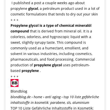
I published a post a couple weeks ago about
propylene
glycol
, a petroleum product used in a lot of
cosmetic formulations that tends to dry out your skin
+ + +
Propylene glycol is
a type of chemical mineralöl
compound
that is derived from mineral oil
. It is a
colorless, odorless, and hygroscopic liquid with a
sweet, slightly syrupy taste. This compound is
commonly used as a humectant, emollient, and
solvent in various industries, including cosmetics,
pharmaceuticals, and food processing. Commercial
production of
propylene
glycol
uses petroleum-
based
propylene
.
+ + +
Blondblog
blondblog.de
› home › anti aging › top 10 liste gefährliche
inhaltsstoffe in kosmetik: parabene, sls, aluminium
TOP 10 Liste Gefährliche Inhaltsstoffe in Kosmetik: