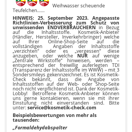
Weihwasser scheuende
Teufelchen……
HINWEIS: 25. September 2023. Angepasste
Richtlinien-Verbesserung zum Schutz von
unwissenden ENDVERBRAUCHERN
in Bezug
auf die Inhaltsstoffe. Kosmetik-Anbieter
(Händler, Hersteller, Inverkehrbringer) welche
auf Ihrer Online-Shop-Seite auf die
vollständigen Angaben der Inhaltsstoffe
„verzichten“ oder es „vergessen“ diese
anzugeben, oder welche
NUR
auf wenige
„Zentrale Wirkstoffe“ hinweisen, werden –
entsprechend der freiwillig auferlegten TDI
(Transparenz der Inhaltsstoffe im WWW) – mit 3
Sondersmileys gekennzeichnet. Es ist Kosmetik-
Check bekannt, dass die Angabe von
Inhaltsstoffen auf der Web- oder Shop-Seite
noch nicht verpflichtend ist. Dank der Kosmetik-
Lobby! Betroffene Kosmetik-Anbieter können
uns gerne kontaktieren, wenn sie mit ihrer
Einstufung nicht einverstanden sind. Bitte
unter:
service@kosmetik-check.com
Beispielsbewertungen von mehr als
tausenden:
„Formaldehydabspalter