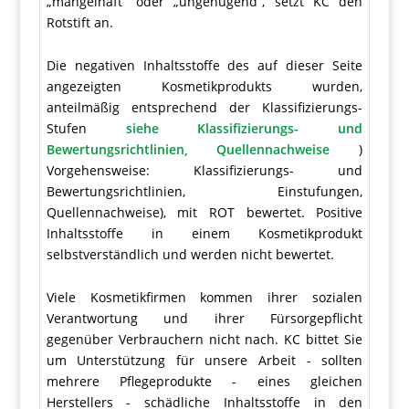
„mangelhaft“ oder „ungenügend“, setzt KC den
Rotstift an.
Die negativen Inhaltsstoffe des auf dieser Seite
angezeigten Kosmetikprodukts wurden,
anteilmäßig entsprechend der Klassifizierungs-
Stufen
siehe Klassifizierungs- und
Bewertungsrichtlinien, Quellennachweise
)
Vorgehensweise: Klassifizierungs- und
Bewertungsrichtlinien, Einstufungen,
Quellennachweise), mit ROT bewertet. Positive
Inhaltsstoffe in einem Kosmetikprodukt
selbstverständlich und werden nicht bewertet.
Viele Kosmetikfirmen kommen ihrer sozialen
Verantwortung und ihrer Fürsorgepflicht
gegenüber Verbrauchern nicht nach. KC bittet Sie
um Unterstützung für unsere Arbeit - sollten
mehrere Pflegeprodukte - eines gleichen
Herstellers - schädliche Inhaltsstoffe in den