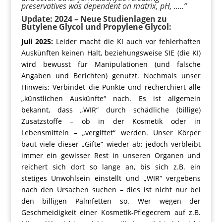
preservatives was dependent on matrix, pH, …..“
Update: 2024 – Neue Studienlagen zu
Butylene Glycol und Propylene Glycol:
Juli 2025:
Leider macht die KI auch vor fehlerhaften
Auskünften keinen Halt, beziehungsweise SIE (die KI)
wird bewusst für Manipulationen (und falsche
Angaben und Berichten) genutzt. Nochmals unser
Hinweis: Verbindet die Punkte und recherchiert alle
„künstlichen Auskünfte“ nach. Es ist allgemein
bekannt, dass „WIR“ durch schädliche (billige)
Zusatzstoffe – ob in der Kosmetik oder in
Lebensmitteln – „vergiftet“ werden. Unser Körper
baut viele dieser „Gifte“ wieder ab; jedoch verbleibt
immer ein gewisser Rest in unseren Organen und
reichert sich dort so lange an, bis sich z.B. ein
stetiges Unwohlsein einstellt und „WIR“ vergebens
nach den Ursachen suchen – dies ist nicht nur bei
den billigen Palmfetten so. Wer wegen der
Geschmeidigkeit einer Kosmetik-Pflegecrem auf z.B.