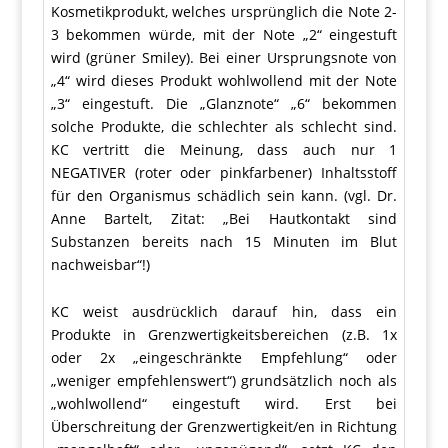
Kosmetikprodukt, welches ursprünglich die Note 2-
3 bekommen würde, mit der Note „2“ eingestuft
wird (grüner Smiley). Bei einer Ursprungsnote von
„4“ wird dieses Produkt wohlwollend mit der Note
„3“ eingestuft. Die „Glanznote“ „6“ bekommen
solche Produkte, die schlechter als schlecht sind.
KC vertritt die Meinung, dass auch nur 1
NEGATIVER (roter oder pinkfarbener) Inhaltsstoff
für den Organismus schädlich sein kann. (vgl. Dr.
Anne Bartelt, Zitat: „Bei Hautkontakt sind
Substanzen bereits nach 15 Minuten im Blut
nachweisbar“!)
KC weist ausdrücklich darauf hin, dass ein
Produkte in Grenzwertigkeitsbereichen (z.B. 1x
oder 2x „eingeschränkte Empfehlung“ oder
„weniger empfehlenswert“) grundsätzlich noch als
„wohlwollend“ eingestuft wird. Erst bei
Überschreitung der Grenzwertigkeit/en in Richtung