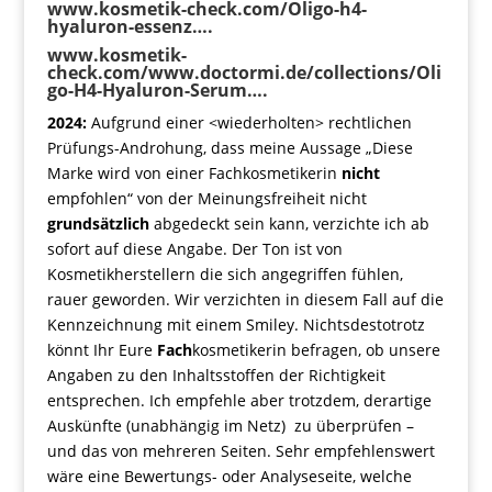
www.kosmetik-check.com/Oligo-h4-
hyaluron-essenz….
www.kosmetik-
check.com/www.doctormi.de/collections/Oli
go-H4-Hyaluron-Serum….
2024:
Aufgrund einer <wiederholten> rechtlichen
Prüfungs-Androhung, dass meine Aussage „Diese
Marke wird von einer Fachkosmetikerin
nicht
empfohlen“ von der Meinungsfreiheit nicht
grundsätzlich
abgedeckt sein kann, verzichte ich ab
sofort auf diese Angabe. Der Ton ist von
Kosmetikherstellern die sich angegriffen fühlen,
rauer geworden. Wir verzichten in diesem Fall auf die
Kennzeichnung mit einem Smiley. Nichtsdestotrotz
könnt Ihr Eure
Fach
kosmetikerin befragen, ob unsere
Angaben zu den Inhaltsstoffen der Richtigkeit
entsprechen. Ich empfehle aber trotzdem, derartige
Auskünfte (unabhängig im Netz) zu überprüfen –
und das von mehreren Seiten. Sehr empfehlenswert
wäre eine Bewertungs- oder Analyseseite, welche