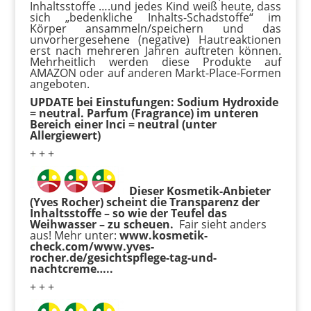
Inhaltsstoffe ….und jedes Kind weiß heute, dass
sich „bedenkliche Inhalts-Schadstoffe“ im
Körper ansammeln/speichern und das
unvorhergesehene (negative) Hautreaktionen
erst nach mehreren Jahren auftreten können.
Mehrheitlich werden diese Produkte auf
AMAZON oder auf anderen Markt-Place-Formen
angeboten.
UPDATE bei Einstufungen: Sodium Hydroxide
= neutral. Parfum (Fragrance) im unteren
Bereich einer Inci = neutral (unter
Allergiewert)
+ + +
Dieser Kosmetik-Anbieter
(Yves Rocher) scheint die Transparenz der
Inhaltsstoffe – so wie der Teufel das
Weihwasser – zu scheuen.
Fair sieht anders
aus! Mehr unter:
www.kosmetik-
check.com/www.yves-
rocher.de/gesichtspflege-tag-und-
nachtcreme…..
+ + +