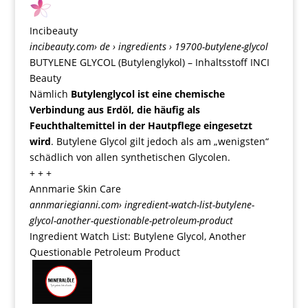
Incibeauty
incibeauty.com
› de › ingredients › 19700-butylene-glycol
BUTYLENE GLYCOL (Butylenglykol) – Inhaltsstoff INCI
Beauty
Nämlich
Butylenglycol ist eine chemische
Verbindung aus Erdöl, die häufig als
Feuchthaltemittel in der Hautpflege eingesetzt
wird
. Butylene Glycol gilt jedoch als am „wenigsten“
schädlich von allen synthetischen Glycolen.
+ + +
Annmarie Skin Care
annmariegianni.com
› ingredient-watch-list-butylene-
glycol-another-questionable-petroleum-product
Ingredient Watch List: Butylene Glycol, Another
Questionable Petroleum Product