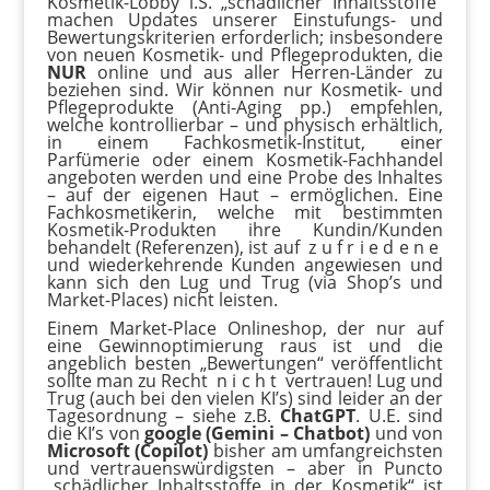
Kosmetik-Lobby i.S. „schädlicher Inhaltsstoffe“
machen Updates unserer Einstufungs- und
Bewertungskriterien erforderlich; insbesondere
von neuen Kosmetik- und Pflegeprodukten, die
NUR
online und aus aller Herren-Länder zu
beziehen sind. Wir können nur Kosmetik- und
Pflegeprodukte (Anti-Aging pp.) empfehlen,
welche kontrollierbar – und physisch erhältlich,
in einem Fachkosmetik-Institut, einer
Parfümerie oder einem Kosmetik-Fachhandel
angeboten werden und eine Probe des Inhaltes
– auf der eigenen Haut – ermöglichen. Eine
Fachkosmetikerin, welche mit bestimmten
Kosmetik-Produkten ihre Kundin/Kunden
behandelt (Referenzen), ist auf z u f r i e d e n e
und wiederkehrende Kunden angewiesen und
kann sich den Lug und Trug (via Shop’s und
Market-Places) nicht leisten.
Einem Market-Place Onlineshop, der nur auf
eine Gewinnoptimierung raus ist und die
angeblich besten „Bewertungen“ veröffentlicht
sollte man zu Recht n i c h t vertrauen! Lug und
Trug (auch bei den vielen KI’s) sind leider an der
Tagesordnung – siehe z.B.
ChatGPT
. U.E. sind
die KI’s von
google (Gemini – Chatbot)
und von
Microsoft (Copilot)
bisher am umfangreichsten
und vertrauenswürdigsten – aber in Puncto
„schädlicher Inhaltsstoffe in der Kosmetik“ ist