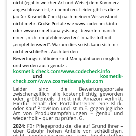
nicht (egal in welcher Art und Weise) dem Kommerz
angeschlossen ist, zu benutzen. Leider gibt es diese
(außer Kosmetik-Check) nach meinem Wissenstand
nicht mehr. Große Portale wie www.codecheck.info
oder www.cosmeticanalysis.org bewerten manch
einen „nicht empfehlenswerten“ Inhaltsstoff mit
„empfehlenswert“. Warum dies so ist, kann sich mir
nicht erschließen. Auch bei den
Bewertungsrichtlinien sind Manipulationen möglich
und werden auch genutzt.
kosmetik-check.com/www.codecheck.info
und
kosmetik-
check.com/www.cosmeticanalysis.com
Leider sind die Bewertungsportale
zwischenzeitlich alle kostenpflichtig geworden
oder größtenteils direkt mit Amazon verlinkt.
Hierfür erhält der Portalbetreiber eine Klick-
oder Kauf-Provision und ist m.E. gegen jegliche
Art von Produktempfehlungen – genau und
wiederholt – quer zu prüfen. G.
2024:
Für Pflegeprodukte, die auf Grund ihrer –
über Gebühr hohen Anteile von schädlichen,
nicht empfehlenswerten usw. Inhaltsstoffen