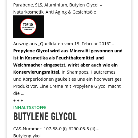
Parabene, SLS, Aluminium, Butylen Glycol –
Naturkosmetik, Anti Aging & Gesichtsöle
Auszug aus „Quelldaten vom 18. Februar 2016“ –
Propylene Glycol wird aus Mineralöl gewonnen und
ist in Kosmetika als Feuchthaltemittel und
Weichmacher eingesetzt, wirkt aber auch wie ein
Konservierungsmittel
. In Shampoos, Hautcremes
und Körperlotionen gaukelt es uns ein hochwertiges
Produkt vor. Eine Creme mit Propylene Glycol macht
die …
+ + +
INHALTSSTOFFE
BUTYLENE GLYCOL
CAS-Nummer: 107-88-0 (i), 6290-03-5 (ii) –
Butylenglykol