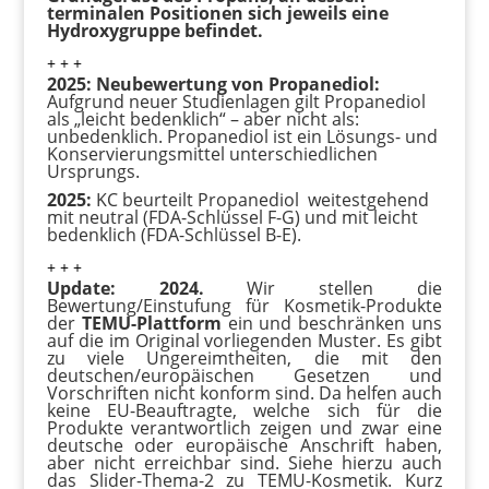
terminalen Positionen sich jeweils eine
Hydroxygruppe befindet.
+ + +
2025: Neubewertung von Propanediol:
Aufgrund neuer Studienlagen gilt Propanediol
als „leicht bedenklich“ – aber nicht als:
unbedenklich. Propanediol ist ein Lösungs- und
Konservierungsmittel unterschiedlichen
Ursprungs.
2025:
KC beurteilt Propanediol weitestgehend
mit neutral (FDA-Schlüssel F-G) und mit leicht
bedenklich (FDA-Schlüssel B-E).
+ + +
Update: 2024.
Wir stellen die
Bewertung/Einstufung für Kosmetik-Produkte
der
TEMU-Plattform
ein und beschränken uns
auf die im Original vorliegenden Muster. Es gibt
zu viele Ungereimtheiten, die mit den
deutschen/europäischen Gesetzen und
Vorschriften nicht konform sind. Da helfen auch
keine EU-Beauftragte, welche sich für die
Produkte verantwortlich zeigen und zwar eine
deutsche oder europäische Anschrift haben,
aber nicht erreichbar sind. Siehe hierzu auch
das Slider-Thema-2 zu TEMU-Kosmetik. Kurz