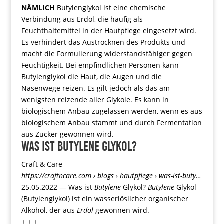
NÄMLICH
Butylenglykol ist eine chemische
Verbindung aus Erdöl, die häufig als
Feuchthaltemittel in der Hautpflege eingesetzt wird.
Es verhindert das Austrocknen des Produkts und
macht die Formulierung widerstandsfähiger gegen
Feuchtigkeit. Bei empfindlichen Personen kann
Butylenglykol die Haut, die Augen und die
Nasenwege reizen. Es gilt jedoch als das am
wenigsten reizende aller Glykole. Es kann in
biologischem Anbau zugelassen werden, wenn es aus
biologischem Anbau stammt und durch Fermentation
aus Zucker gewonnen wird.
Was ist Butylene Glykol?
Craft & Care
https://craftncare.com
› blogs › hautpflege › was-ist-buty…
25.05.2022 —
Was ist
Butylene
Glykol?
Butylene
Glykol
(Butylenglykol) ist ein wasserlöslicher organischer
Alkohol, der aus
Erdöl
gewonnen wird.
+ + +