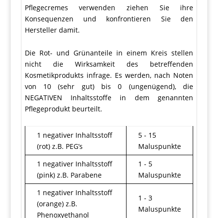
Pflegecremes verwenden ziehen Sie ihre
Konsequenzen und konfrontieren Sie den
Hersteller damit.
Die Rot- und Grünanteile in einem Kreis stellen
nicht die Wirksamkeit des betreffenden
Kosmetikprodukts infrage. Es werden, nach Noten
von 10 (sehr gut) bis 0 (ungenügend), die
NEGATIVEN Inhaltsstoffe in dem genannten
Pflegeprodukt beurteilt.
1 negativer Inhaltsstoff
5 - 15
(rot) z.B. PEG’s
Maluspunkte
1 negativer Inhaltsstoff
1 - 5
(pink) z.B. Parabene
Maluspunkte
1 negativer Inhaltsstoff
1 - 3
(orange) z.B.
Maluspunkte
Phenoxyethanol