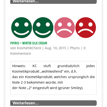
…
Weiterlesen...
Phyris – Winter Silk Cream
von
KosmetikCheck
|
Aug. 10, 2015
|
Phyris
|
0
Kommentare
Hinweis: KC stuft grundsätzlich jedes
Kosmetikprodukt „wohlwollend“ ein, d.h.
das ein Kosmetikprodukt, welches ursprünglich die
Note 2-3 bekommen würde, mit
der Note „2“ eingestuft wird (grüner Smiley).
…
Weiterlesen...