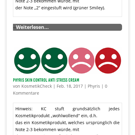
Note 2-3 bekommen würde, mit
der Note „2“ eingestuft wird (grüner Smiley).
…
Weiterlesen...
Phyris Skin Control Anti Stress Cream
von
KosmetikCheck
|
Feb. 18, 2017
|
Phyris
|
0
Kommentare
Hinweis: KC stuft grundsätzlich jedes
Kosmetikprodukt „wohlwollend“ ein, d.h.
das ein Kosmetikprodukt, welches ursprünglich die
Note 2-3 bekommen würde, mit