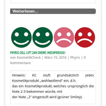
…
Weiterlesen...
PHYRIS Cell Lift 24h Creme (hochpreisig)
von
KosmetikCheck
|
März 15, 2016
|
Phyris
|
0
Kommentare
Hinweis: KC stuft grundsätzlich jedes
Kosmetikprodukt „wohlwollend“ ein, d.h.
das ein Kosmetikprodukt, welches ursprünglich die
Note 2-3 bekommen würde, mit
der Note „2“ eingestuft wird (grüner Smiley).