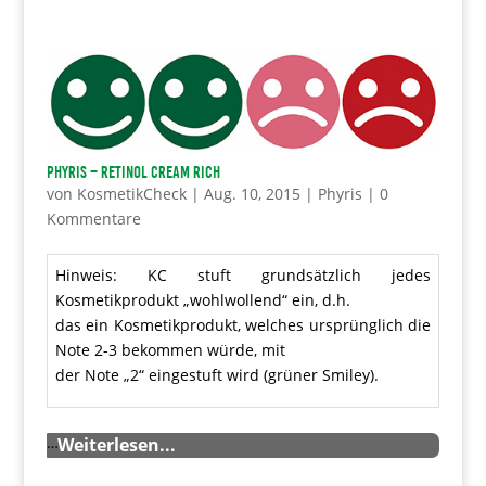
Phyris – Retinol Cream Rich
von
KosmetikCheck
|
Aug. 10, 2015
|
Phyris
|
0
Kommentare
Hinweis: KC stuft grundsätzlich jedes
Kosmetikprodukt „wohlwollend“ ein, d.h.
das ein Kosmetikprodukt, welches ursprünglich die
Note 2-3 bekommen würde, mit
der Note „2“ eingestuft wird (grüner Smiley).
…
Weiterlesen...