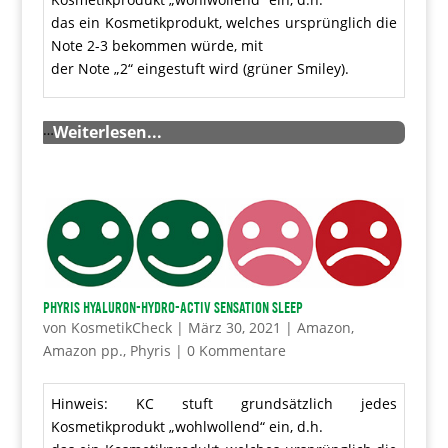
das ein Kosmetikprodukt, welches ursprünglich die
Note 2-3 bekommen würde, mit
der Note „2“ eingestuft wird (grüner Smiley).
…
Weiterlesen...
Phyris Hyaluron-Hydro-Activ Sensation Sleep
von
KosmetikCheck
|
März 30, 2021
|
Amazon
,
Amazon pp.
,
Phyris
|
0 Kommentare
Hinweis: KC stuft grundsätzlich jedes
Kosmetikprodukt „wohlwollend“ ein, d.h.