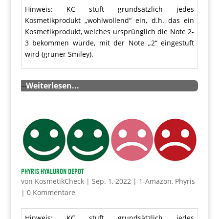
Hinweis: KC stuft grundsätzlich jedes
Kosmetikprodukt „wohlwollend“ ein, d.h. das ein
Kosmetikprodukt, welches ursprünglich die Note 2-
3 bekommen würde, mit der Note „2“ eingestuft
wird (grüner Smiley).
…
Weiterlesen...
PHYRIS Hyaluron Depot
von
KosmetikCheck
|
Sep. 1, 2022
|
1-Amazon
,
Phyris
|
0 Kommentare
Hinweis: KC stuft grundsätzlich jedes