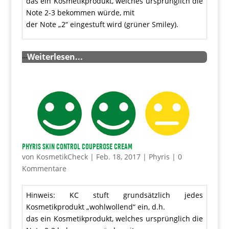
das ein Kosmetikprodukt, welches ursprünglich die
Note 2-3 bekommen würde, mit
der Note „2“ eingestuft wird (grüner Smiley).
…
Weiterlesen...
Phyris Skin Control Couperose Cream
von
KosmetikCheck
|
Feb. 18, 2017
|
Phyris
|
0
Kommentare
Hinweis: KC stuft grundsätzlich jedes
Kosmetikprodukt „wohlwollend“ ein, d.h.
das ein Kosmetikprodukt, welches ursprünglich die