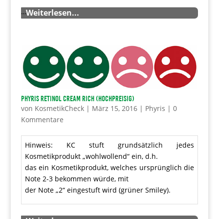
…
Weiterlesen...
PHYRIS Retinol Cream Rich (hochpreisig)
von
KosmetikCheck
|
März 15, 2016
|
Phyris
|
0
Kommentare
Hinweis: KC stuft grundsätzlich jedes
Kosmetikprodukt „wohlwollend“ ein, d.h.
das ein Kosmetikprodukt, welches ursprünglich die
Note 2-3 bekommen würde, mit
der Note „2“ eingestuft wird (grüner Smiley).