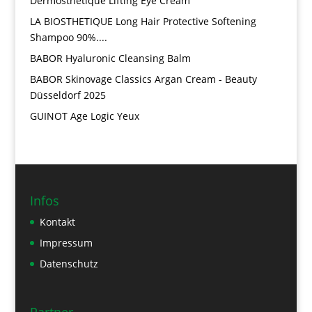
Dermosthetique Lifting Eye Cream
LA BIOSTHETIQUE Long Hair Protective Softening
Shampoo 90%....
BABOR Hyaluronic Cleansing Balm
BABOR Skinovage Classics Argan Cream - Beauty
Düsseldorf 2025
GUINOT Age Logic Yeux
Infos
Kontakt
Impressum
Datenschutz
Partner