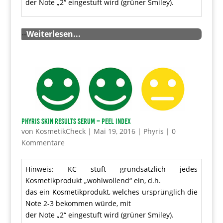
der Note „2“ eingestuft wird (grüner Smiley).
…
Weiterlesen...
Phyris Skin Results Serum – Peel Index
von
KosmetikCheck
|
Mai 19, 2016
|
Phyris
|
0
Kommentare
Hinweis: KC stuft grundsätzlich jedes
Kosmetikprodukt „wohlwollend“ ein, d.h.
das ein Kosmetikprodukt, welches ursprünglich die
Note 2-3 bekommen würde, mit
der Note „2“ eingestuft wird (grüner Smiley).