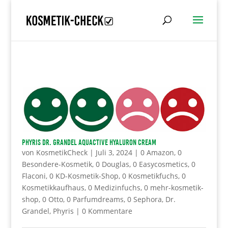
PHYRIS Dr. Grandel Aquactive Hyaluron Cream
von
KosmetikCheck
|
Juli 3, 2024
|
0 Amazon
,
0
Besondere-Kosmetik
,
0 Douglas
,
0 Easycosmetics
,
0
Flaconi
,
0 KD-Kosmetik-Shop
,
0 Kosmetikfuchs
,
0
Kosmetikkaufhaus
,
0 Medizinfuchs
,
0 mehr-kosmetik-
shop
,
0 Otto
,
0 Parfumdreams
,
0 Sephora
,
Dr.
Grandel
,
Phyris
|
0 Kommentare