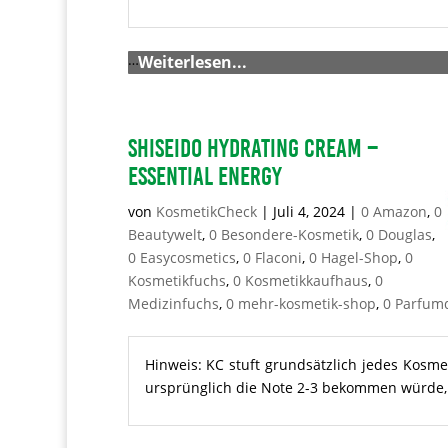
…
Weiterlesen...
SHISEIDO Hydrating Cream –
Essential Energy
von
KosmetikCheck
|
Juli 4, 2024
|
0 Amazon
,
0
Beautywelt
,
0 Besondere-Kosmetik
,
0 Douglas
,
0 Easycosmetics
,
0 Flaconi
,
0 Hagel-Shop
,
0
Kosmetikfuchs
,
0 Kosmetikkaufhaus
,
0
Medizinfuchs
,
0 mehr-kosmetik-shop
,
0 Parfum
Hinweis: KC stuft grundsätzlich jedes Kosme
ursprünglich die Note 2-3 bekommen würde, m