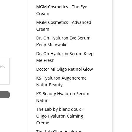
MGM Cosmetics - The Eye
Cream
MGM Cosmetics - Advanced
Cream
Dr. Oh Hyaluron Eye Serum
Keep Me Awake
Dr. Oh Hyaluron Serum Keep
Me Fresh
hes
Doctor Mi Oligo Retinol Glow
KS Hyaluron Augencreme
Natur Beauty
KS Beauty Hyaluron Serum
Natur
The Lab by blanc doux -
Oligo Hyaluron Calming
Creme
The Lab Oligo Hyaluron