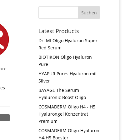
Latest Products
Dr. MI Oligo Hyaluron Super
Red Serum
BIOTIKON Oligo Hyaluron
Pure
are
HYAPUR Pures Hyaluron mit
Silver
hes
BAYAGE The Serum
Hyaluronic Boost Oligo
COSMADERM Oligo H4 - H5
Hyalurongel Konzentrat
Premium
COSMADERM Oligo-Hyaluron
H4-H5 Booster