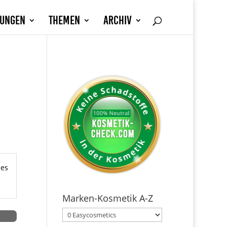
fungen
Themen
Archiv
hes
Marken-Kosmetik A-Z