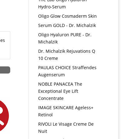
Hydro-Serum
Oligo Glow Cosmaderm Skin
Serum GOLD - Dr. Michalzik
Oligo Hyaluron PURE - Dr.
hes
Michalzik
Dr. Michalzik Rejuvations Q
10 Creme
PAULAS CHOICE Straffendes
Augenserum
NOBLE PANACEA The
Exceptional Eye Lift
Concentrate
IMAGE SKINCARE Ageless+
Retinol
RIVOLI Le Visage Creme De
Nuit