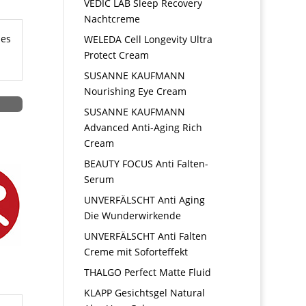
VEDIC LAB Sleep Recovery
Nachtcreme
hes
WELEDA Cell Longevity Ultra
Protect Cream
SUSANNE KAUFMANN
Nourishing Eye Cream
SUSANNE KAUFMANN
Advanced Anti-Aging Rich
Cream
BEAUTY FOCUS Anti Falten-
Serum
UNVERFÄLSCHT Anti Aging
Die Wunderwirkende
UNVERFÄLSCHT Anti Falten
Creme mit Soforteffekt
THALGO Perfect Matte Fluid
KLAPP Gesichtsgel Natural