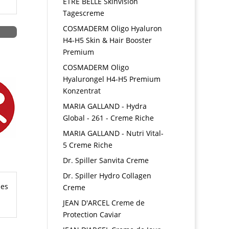
ETRE BELLE Skinvision
Tagescreme
COSMADERM Oligo Hyaluron
H4-H5 Skin & Hair Booster
Premium
COSMADERM Oligo
Hyalurongel H4-H5 Premium
Konzentrat
MARIA GALLAND - Hydra
Global - 261 - Creme Riche
MARIA GALLAND - Nutri Vital-
5 Creme Riche
Dr. Spiller Sanvita Creme
Dr. Spiller Hydro Collagen
hes
Creme
JEAN D'ARCEL Creme de
Protection Caviar