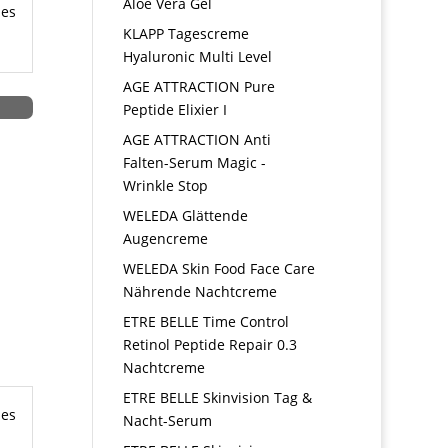
Aloe Vera Gel
hes
KLAPP Tagescreme
Hyaluronic Multi Level
AGE ATTRACTION Pure
Peptide Elixier I
AGE ATTRACTION Anti
Falten-Serum Magic -
Wrinkle Stop
WELEDA Glättende
Augencreme
WELEDA Skin Food Face Care
Nährende Nachtcreme
ETRE BELLE Time Control
Retinol Peptide Repair 0.3
Nachtcreme
ETRE BELLE Skinvision Tag &
hes
Nacht-Serum