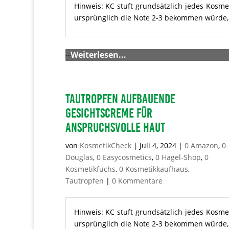
Hinweis: KC stuft grundsätzlich jedes Kosme
ursprünglich die Note 2-3 bekommen würde, m
…
Weiterlesen...
TAUTROPFEN Aufbauende
Gesichtscreme für
anspruchsvolle Haut
von
KosmetikCheck
|
Juli 4, 2024
|
0 Amazon
,
0
Douglas
,
0 Easycosmetics
,
0 Hagel-Shop
,
0
Kosmetikfuchs
,
0 Kosmetikkaufhaus
,
Tautropfen
|
0 Kommentare
Hinweis: KC stuft grundsätzlich jedes Kosme
ursprünglich die Note 2-3 bekommen würde, m