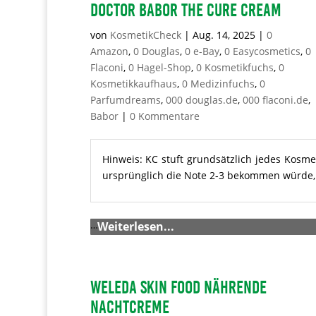
DOCTOR BABOR The Cure Cream
von
KosmetikCheck
|
Aug. 14, 2025
|
0
Amazon
,
0 Douglas
,
0 e-Bay
,
0 Easycosmetics
,
0
Flaconi
,
0 Hagel-Shop
,
0 Kosmetikfuchs
,
0
Kosmetikkaufhaus
,
0 Medizinfuchs
,
0
Parfumdreams
,
000 douglas.de
,
000 flaconi.de
,
Babor
|
0 Kommentare
Hinweis: KC stuft grundsätzlich jedes Kosme
ursprünglich die Note 2-3 bekommen würde, m
…
Weiterlesen...
Weleda Skin Food Nährende
Nachtcreme