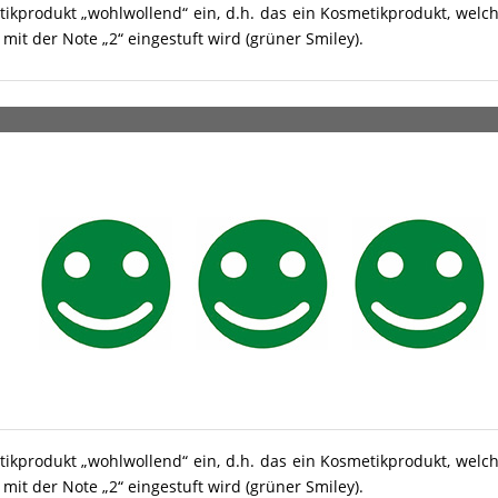
tikprodukt „wohlwollend“ ein, d.h. das ein Kosmetikprodukt, welc
it der Note „2“ eingestuft wird (grüner Smiley).
tikprodukt „wohlwollend“ ein, d.h. das ein Kosmetikprodukt, welc
it der Note „2“ eingestuft wird (grüner Smiley).