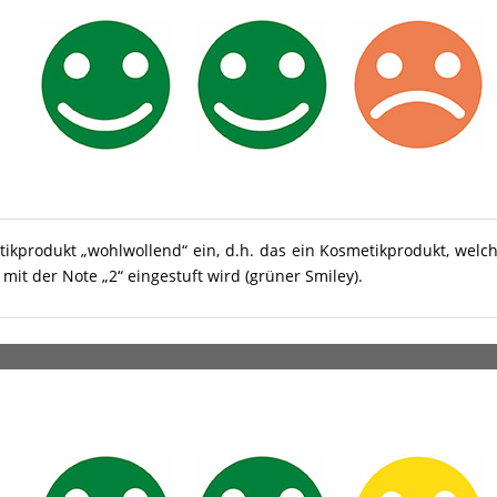
tikprodukt „wohlwollend“ ein, d.h. das ein Kosmetikprodukt, welc
it der Note „2“ eingestuft wird (grüner Smiley).