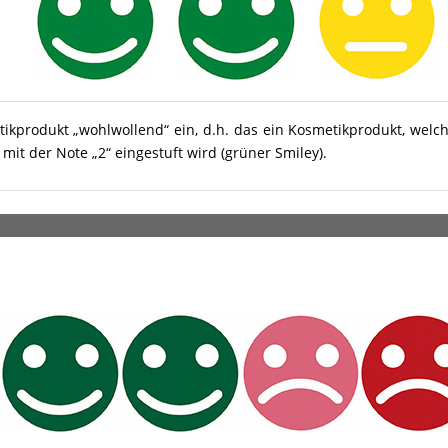
tikprodukt „wohlwollend“ ein, d.h. das ein Kosmetikprodukt, welc
it der Note „2“ eingestuft wird (grüner Smiley).