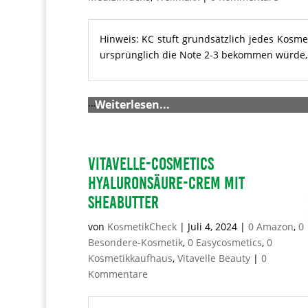
Hinweis: KC stuft grundsätzlich jedes Kosme
ursprünglich die Note 2-3 bekommen würde, m
…
Weiterlesen...
Vitavelle-Cosmetics
Hyaluronsäure-Crem mit
Sheabutter
von
KosmetikCheck
|
Juli 4, 2024
|
0 Amazon
,
0
Besondere-Kosmetik
,
0 Easycosmetics
,
0
Kosmetikkaufhaus
,
Vitavelle Beauty
|
0
Kommentare