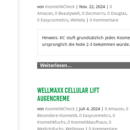
von
KosmetikCheck
|
Nov. 22, 2024
|
0
Amazon
,
0 Beautywelt
,
0 Docmorris
,
0 Douglas
,
0 Easycosmetics
,
Weleda
|
0 Kommentare
Hinweis: KC stuft grundsätzlich jedes Kosme
ursprünglich die Note 2-3 bekommen würde, m
…
Weiterlesen...
Wellmaxx Cellular Lift
Augencreme
von
KosmetikCheck
|
Juli 4, 2024
|
0 Amazon
,
0
Besondere-Kosmetik
,
0 Easycosmetics
,
0
Kosmetikfuchs
,
0 Kosmetikkaufhaus
,
0
Medizinfuchs
,
Wellmaxx
|
0 Kommentare