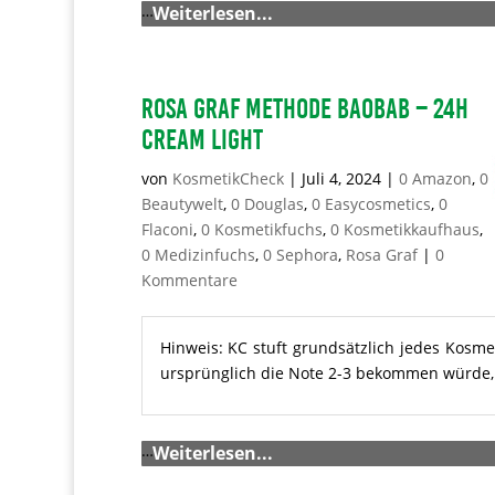
…
Weiterlesen...
Rosa Graf Methode Baobab – 24h
Cream light
von
KosmetikCheck
|
Juli 4, 2024
|
0 Amazon
,
0
Beautywelt
,
0 Douglas
,
0 Easycosmetics
,
0
Flaconi
,
0 Kosmetikfuchs
,
0 Kosmetikkaufhaus
,
0 Medizinfuchs
,
0 Sephora
,
Rosa Graf
|
0
Kommentare
Hinweis: KC stuft grundsätzlich jedes Kosme
ursprünglich die Note 2-3 bekommen würde, m
…
Weiterlesen...