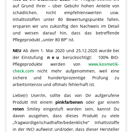
auf Grund ihrer – über Gebühr hohen Anteile von
schädlichen, nicht empfehlenswerten usw.
Inhaltsstoffen unter 80 Bewertungspunkte fallen,
ersparen wir uns zukünftig den Nachweis im Detail
und weisen darauf hin, dass das betreffende
Pflegeprodukt „unter 80 BP“ ist.
NEU
Ab dem 1. Mai 2020 und 25.12.2020 wurde bei
der Einstufung
n e u
berücksichtigt: 100% BIO-
Pflegeprodukte werden von
www.kosmetik-
check.com
nicht mehr aufgenommen, weil eine
sichere und hundertprozentige Prüfung zu
arbeitsintensiv und oftmals fehlerhaft ist.
Liebe(r) User/In, sollte das von Dir aufgerufene
Produkt mit einem
pinkfarbenen
oder gar einem
roten
Smiley eingestuft worden sein, kannst Du
davon ausgehen, dass dieses Produkt zu viele
„fragwürdige/schadhafte/bedenkliche“ Inhaltsstoffe
in der INCI aufweist und/oder, dass dieser Hersteller