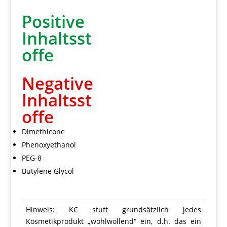
Positive
Inhaltsst
offe
Negative
Inhaltsst
offe
Dimethicone
Phenoxyethanol
PEG-8
Butylene Glycol
Hinweis: KC stuft grundsätzlich jedes
Kosmetikprodukt „wohlwollend“ ein, d.h. das ein