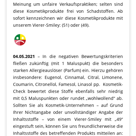
Meinung um unfaire Verkaufspraktiken; selten sind
diese Kosmetikprodukte frei von Schadstoffen. Ab
sofort kennzeichnen wir diese Kosmetikprodukte mit
unserem Vierer-Smiley: (51) oder (49).
04.05.2021
– In die negativen Bewertungskriterien
fließen zukünftig (mit 1 Maluspukt) die besonders
starken Allergieauslöser (Parfum) ein. Hierzu gehören
insbesondere: Eugenol, Cinnamal, Citral, Limonene,
Coumarin, Citronellol, Famesol, Linasol pp. Kosmetik-
Check bewertet diese Stoffe ebenfalls sehr niedrig
mit 0,5 Maluspunkten oder rundet „wohlwollend“ ab.
Sollten Sie als Kosmetik-Unternehmen – auf Grund
Ihrer Nichtangabe oder unvollständiger Angabe der
Inhaltsstoffe – von einem Vierer-Smiley mit „49“
eingestuft sein, können Sie uns freundlicherweise die
Inhaltsstoffe des betreffenden Produkts mitteilen an: