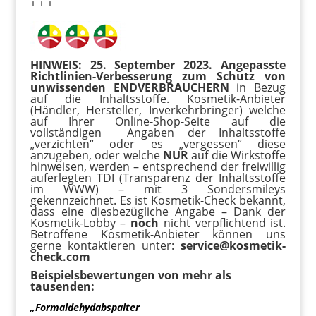
+ + +
HINWEIS: 25. September 2023. Angepasste
Richtlinien-Verbesserung zum Schutz von
unwissenden ENDVERBRAUCHERN
in Bezug
auf die Inhaltsstoffe. Kosmetik-Anbieter
(Händler, Hersteller, Inverkehrbringer) welche
auf Ihrer Online-Shop-Seite auf die
vollständigen Angaben der Inhaltsstoffe
„verzichten“ oder es „vergessen“ diese
anzugeben, oder welche
NUR
auf die Wirkstoffe
hinweisen, werden – entsprechend der freiwillig
auferlegten TDI (Transparenz der Inhaltsstoffe
im WWW) – mit 3 Sondersmileys
gekennzeichnet. Es ist Kosmetik-Check bekannt,
dass eine diesbezügliche Angabe – Dank der
Kosmetik-Lobby –
noch
nicht verpflichtend ist.
Betroffene Kosmetik-Anbieter können uns
gerne kontaktieren unter:
service@kosmetik-
check.com
Beispielsbewertungen von mehr als
tausenden:
„Formaldehydabspalter