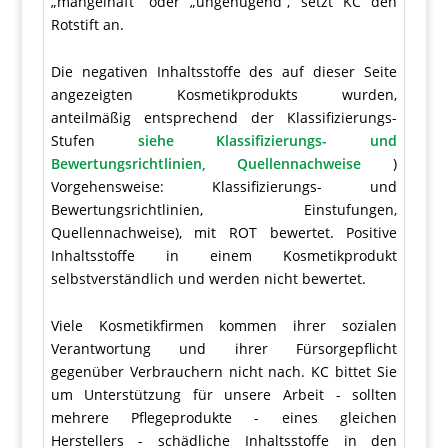
„mangelhaft“ oder „ungenügend“, setzt KC den
Rotstift an.
Die negativen Inhaltsstoffe des auf dieser Seite
angezeigten Kosmetikprodukts wurden,
anteilmäßig entsprechend der Klassifizierungs-
Stufen
siehe Klassifizierungs- und
Bewertungsrichtlinien, Quellennachweise
)
Vorgehensweise: Klassifizierungs- und
Bewertungsrichtlinien, Einstufungen,
Quellennachweise), mit ROT bewertet. Positive
Inhaltsstoffe in einem Kosmetikprodukt
selbstverständlich und werden nicht bewertet.
Viele Kosmetikfirmen kommen ihrer sozialen
Verantwortung und ihrer Fürsorgepflicht
gegenüber Verbrauchern nicht nach. KC bittet Sie
um Unterstützung für unsere Arbeit - sollten
mehrere Pflegeprodukte - eines gleichen
Herstellers - schädliche Inhaltsstoffe in den