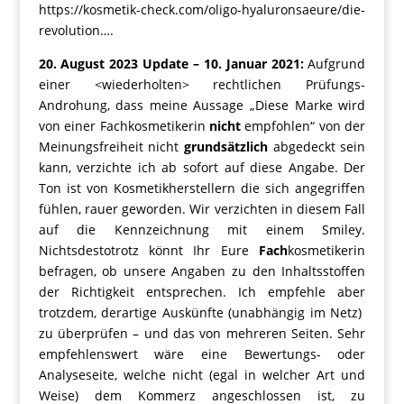
https://kosmetik-check.com/oligo-hyaluronsaeure/die-
revolution….
20. August 2023 Update – 10. Januar 2021:
Aufgrund
einer <wiederholten> rechtlichen Prüfungs-
Androhung, dass meine Aussage „Diese Marke wird
von einer Fachkosmetikerin
nicht
empfohlen“ von der
Meinungsfreiheit nicht
grundsätzlich
abgedeckt sein
kann, verzichte ich ab sofort auf diese Angabe. Der
Ton ist von Kosmetikherstellern die sich angegriffen
fühlen, rauer geworden. Wir verzichten in diesem Fall
auf die Kennzeichnung mit einem Smiley.
Nichtsdestotrotz könnt Ihr Eure
Fach
kosmetikerin
befragen, ob unsere Angaben zu den Inhaltsstoffen
der Richtigkeit entsprechen. Ich empfehle aber
trotzdem, derartige Auskünfte (unabhängig im Netz)
zu überprüfen – und das von mehreren Seiten. Sehr
empfehlenswert wäre eine Bewertungs- oder
Analyseseite, welche nicht (egal in welcher Art und
Weise) dem Kommerz angeschlossen ist, zu