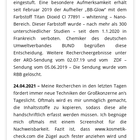
eingestuft. Eine besondere Aufmerksamkeit erhält
seit Februar 2019 der Aufheller „BB-Glow“ mit dem
Farbstoff Titan Dioxid CI 77891 – whitening – Nano-
Bereich. Dieser Farbstoff wurde – nach mehr als 300
unterschiedlicher Studien – seit dem 1.1.2020 in
Frankreich verboten. Chemiker des deutschen
Umweltverbandes BUND begrüßen diese
Entscheidung. Weitere Rechercheergebnisse unter
der ARD-Sendung vom 02.07.19 und vom ZDF –
Sendung vom 05.06.2019 – Die Sendung wurde vom
RBB gelöscht.
24.04.2021 –
Meine Recherchen in den letzten Tagen
fördert immer neue Techniken der Großkonzerne an’s
Tageslicht. Oftmals wird es mir unmöglich gemacht,
die Inhaltsstoffe zu kopieren, sodass diese alle
handschriftlich erfasst werden müssen. Ich begnüge
mich oftmals mit einem Screenshot für die
Nachweisbarkeit. Fazit ist, dass www.kosmetik-
check.com die Zügel auch fester anziehen wird und