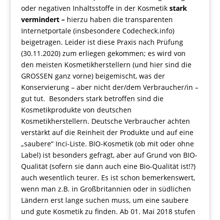
oder negativen Inhaltsstoffe in der Kosmetik
stark
vermindert –
hierzu haben die transparenten
Internetportale (insbesondere Codecheck.info)
beigetragen. Leider ist diese Praxis nach Prüfung
(30.11.2020) zum erliegen gekommen; es wird von
den meisten Kosmetikherstellern (und hier sind die
GROSSEN ganz vorne) beigemischt, was der
Konservierung – aber nicht der/dem Verbraucher/in –
gut tut. Besonders stark betroffen sind die
Kosmetikprodukte von deutschen
Kosmetikherstellern. Deutsche Verbraucher achten
verstärkt auf die Reinheit der Produkte und auf eine
„saubere“ Inci-Liste. BIO-Kosmetik (ob mit oder ohne
Label) ist besonders gefragt, aber auf Grund von BIO-
Qualität (sofern sie dann auch eine Bio-Qualität ist!?)
auch wesentlich teurer. Es ist schon bemerkenswert,
wenn man z.B. in Großbritannien oder in südlichen
Ländern erst lange suchen muss, um eine saubere
und gute Kosmetik zu finden. Ab 01. Mai 2018 stufen