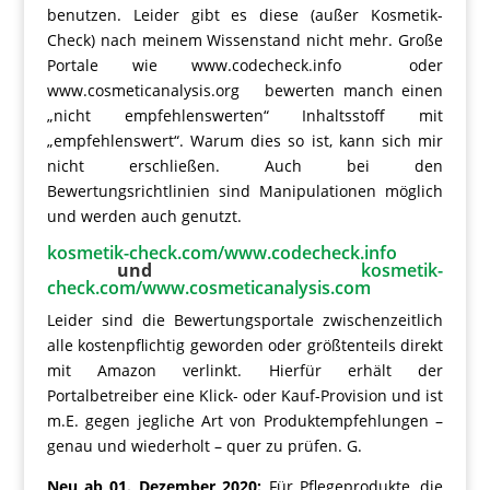
benutzen. Leider gibt es diese (außer Kosmetik-
Check) nach meinem Wissenstand nicht mehr. Große
Portale wie www.codecheck.info oder
www.cosmeticanalysis.org bewerten manch einen
„nicht empfehlenswerten“ Inhaltsstoff mit
„empfehlenswert“. Warum dies so ist, kann sich mir
nicht erschließen. Auch bei den
Bewertungsrichtlinien sind Manipulationen möglich
und werden auch genutzt.
kosmetik-check.com/www.codecheck.info
und
kosmetik-
check.com/www.cosmeticanalysis.com
Leider sind die Bewertungsportale zwischenzeitlich
alle kostenpflichtig geworden oder größtenteils direkt
mit Amazon verlinkt. Hierfür erhält der
Portalbetreiber eine Klick- oder Kauf-Provision und ist
m.E. gegen jegliche Art von Produktempfehlungen –
genau und wiederholt – quer zu prüfen. G.
Neu ab 01. Dezember 2020:
Für Pflegeprodukte, die