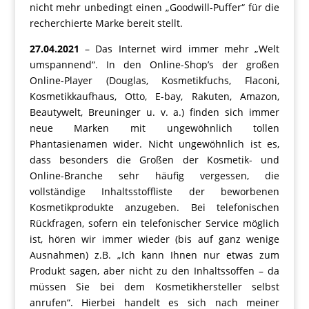
nicht mehr unbedingt einen „Goodwill-Puffer“ für die
recherchierte Marke bereit stellt.
27.04.2021
– Das Internet wird immer mehr „Welt
umspannend“. In den Online-Shop’s der großen
Online-Player (Douglas, Kosmetikfuchs, Flaconi,
Kosmetikkaufhaus, Otto, E-bay, Rakuten, Amazon,
Beautywelt, Breuninger u. v. a.) finden sich immer
neue Marken mit ungewöhnlich tollen
Phantasienamen wider. Nicht ungewöhnlich ist es,
dass besonders die Großen der Kosmetik- und
Online-Branche sehr häufig vergessen, die
vollständige Inhaltsstoffliste der beworbenen
Kosmetikprodukte anzugeben. Bei telefonischen
Rückfragen, sofern ein telefonischer Service möglich
ist, hören wir immer wieder (bis auf ganz wenige
Ausnahmen) z.B. „Ich kann Ihnen nur etwas zum
Produkt sagen, aber nicht zu den Inhaltssoffen – da
müssen Sie bei dem Kosmetikhersteller selbst
anrufen“. Hierbei handelt es sich nach meiner