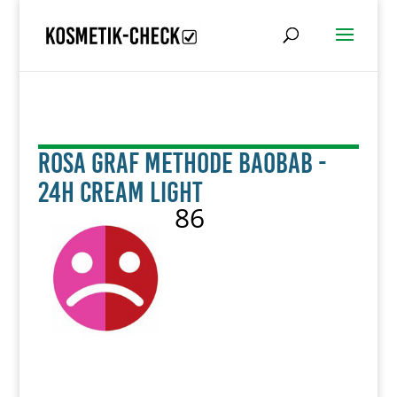
Rosa Graf Methode Baobab -
24h Cream light
86