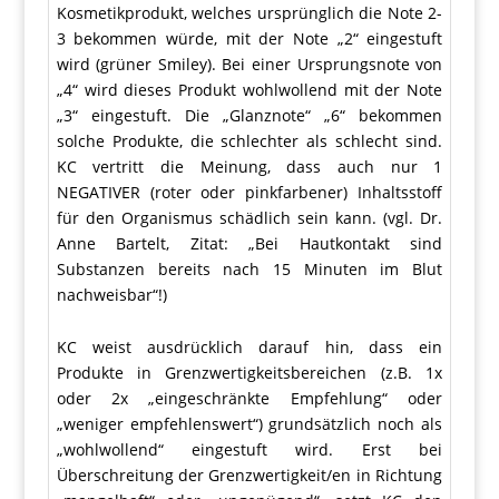
Kosmetikprodukt, welches ursprünglich die Note 2-
3 bekommen würde, mit der Note „2“ eingestuft
wird (grüner Smiley). Bei einer Ursprungsnote von
„4“ wird dieses Produkt wohlwollend mit der Note
„3“ eingestuft. Die „Glanznote“ „6“ bekommen
solche Produkte, die schlechter als schlecht sind.
KC vertritt die Meinung, dass auch nur 1
NEGATIVER (roter oder pinkfarbener) Inhaltsstoff
für den Organismus schädlich sein kann. (vgl. Dr.
Anne Bartelt, Zitat: „Bei Hautkontakt sind
Substanzen bereits nach 15 Minuten im Blut
nachweisbar“!)
KC weist ausdrücklich darauf hin, dass ein
Produkte in Grenzwertigkeitsbereichen (z.B. 1x
oder 2x „eingeschränkte Empfehlung“ oder
„weniger empfehlenswert“) grundsätzlich noch als
„wohlwollend“ eingestuft wird. Erst bei
Überschreitung der Grenzwertigkeit/en in Richtung