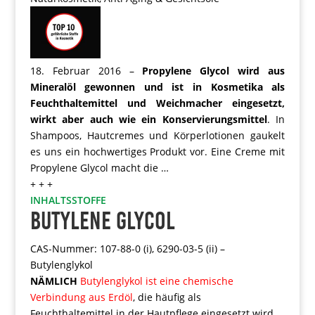
18. Februar 2016 –
Propylene Glycol wird aus
Mineralöl gewonnen und ist in Kosmetika als
Feuchthaltemittel und Weichmacher eingesetzt,
wirkt aber auch wie ein Konservierungsmittel
. In
Shampoos, Hautcremes und Körperlotionen gaukelt
es uns ein hochwertiges Produkt vor. Eine Creme mit
Propylene Glycol macht die …
+ + +
INHALTSSTOFFE
BUTYLENE GLYCOL
CAS-Nummer: 107-88-0 (i), 6290-03-5 (ii) –
Butylenglykol
NÄMLICH
Butylenglykol ist eine chemische
Verbindung aus Erdöl
, die häufig als
Feuchthaltemittel in der Hautpflege eingesetzt wird.