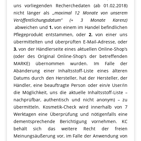
uns vorliegenden Recherchedaten (ab 01.02.2018)
nicht länger als
„maximal 12 Monate von unserem
Veröffentlichungsdatum“ (+ 3 Monate Karenz)
abweichen und
1.
von einem im Handel befindlichen
Pflegeprodukt entstammen, oder
2.
von einer uns
übermittelten und überprüften E-Mail-Adresse, oder
3.
von der Händlerseite eines aktuellen Online-Shop’s
(oder des Original Online-Shop’s der betreffenden
MARKE) übernommen wurden. Im Falle der
Abänderung einer Inhaltsstoff-Liste eines älteren
Datums durch den Hersteller, hat der Hersteller, der
Händler, eine beauftragte Person oder ein/e User/in
die Möglichkeit, uns die aktuelle Inhaltsstoff-Liste –
nachprüfbar, authentisch und nicht anonym) – zu
übermitteln. Kosmetik-Check wird innerhalb von 7
Werktagen eine Überprüfung und nötigenfalls eine
dementsprechende Berichtigung vornehmen. KC
behält sich das weitere Recht der freien
Meinungsäußerung vor, im Falle der Anwendung von