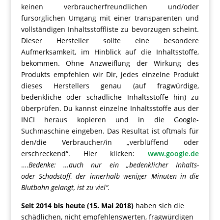
keinen verbraucherfreundlichen und/oder
fürsorglichen Umgang mit einer transparenten und
vollständigen Inhaltsstoffliste zu bevorzugen scheint.
Dieser Hersteller sollte eine besondere
Aufmerksamkeit, im Hinblick auf die Inhaltsstoffe,
bekommen. Ohne Anzweiflung der Wirkung des
Produkts empfehlen wir Dir, jedes einzelne Produkt
dieses Herstellers genau (auf fragwürdige,
bedenkliche oder schädliche Inhaltsstoffe hin) zu
überprüfen. Du kannst einzelne Inhaltsstoffe aus der
INCI heraus kopieren und in die Google-
Suchmaschine eingeben. Das Resultat ist oftmals für
den/die Verbraucher/in „verblüffend oder
erschreckend“. Hier klicken:
www.google.de
….
Bedenke: …auch nur ein „bedenklicher Inhalts-
oder Schadstoff, der innerhalb weniger Minuten in die
Blutbahn gelangt, ist zu viel“.
Seit 2014 bis heute (15. Mai 2018)
haben sich die
schädlichen, nicht empfehlenswerten, fragwürdigen