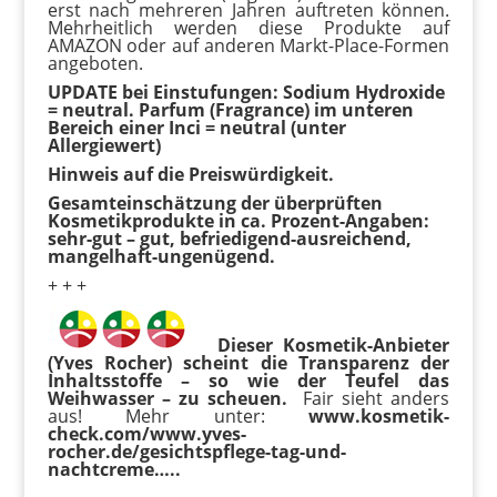
erst nach mehreren Jahren auftreten können.
Mehrheitlich werden diese Produkte auf
AMAZON oder auf anderen Markt-Place-Formen
angeboten.
UPDATE bei Einstufungen: Sodium Hydroxide
= neutral. Parfum (Fragrance) im unteren
Bereich einer Inci = neutral (unter
Allergiewert)
Hinweis auf die Preiswürdigkeit.
Gesamteinschätzung der überprüften
Kosmetikprodukte in ca. Prozent-Angaben:
sehr-gut – gut, befriedigend-ausreichend,
mangelhaft-ungenügend.
+ + +
Dieser Kosmetik-Anbieter
(Yves Rocher) scheint die Transparenz der
Inhaltsstoffe – so wie der Teufel das
Weihwasser – zu scheuen.
Fair sieht anders
aus! Mehr unter:
www.kosmetik-
check.com/www.yves-
rocher.de/gesichtspflege-tag-und-
nachtcreme…..