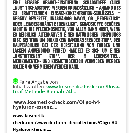
eine bessere Gesamt-Einstufung. Schadstoffe (auch
„nur“ 1 Schadstoff) werden grundsätzlich – anhand des
zu ermittelnden Einsatz-Konzentration-Schlüssels –
negativ bewertet; unabhängig davon, ob „bedenklich“
oder „eingeschränkt bedenklich“. Schadstoffe gehören
nicht in die Pflegekosmetik, vor allem dann nicht, wenn
es reichlich Alternativen eines natürlichen Ursprungs
gibt. Bei Titanium Dioxid (ein nanobasierender Stoff, der
hauptsächlich bei der Herstellung von Farben und
Lacken Anwendung findet) handelt es sich um einen
„umstrittenen“ Stoff, der im Lebensmittel-,
Medikamenten- und Kosmetikbereich vermieden werden
sollte und vermieden werden kann.
Faire Angabe von
Inhaltsstoffen:
www.kosmetik-check.com/Rosa-
Graf-Methode-Baobab-24h….
www.kosmetik-check.com/Oligo-h4-
hyaluron-essenz….
www.kosmetik-
check.com/www.doctormi.de/collections/Oligo-H4-
Hyaluron-Serum….