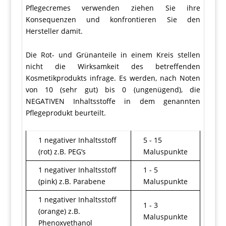
Pflegecremes verwenden ziehen Sie ihre
Konsequenzen und konfrontieren Sie den
Hersteller damit.
Die Rot- und Grünanteile in einem Kreis stellen
nicht die Wirksamkeit des betreffenden
Kosmetikprodukts infrage. Es werden, nach Noten
von 10 (sehr gut) bis 0 (ungenügend), die
NEGATIVEN Inhaltsstoffe in dem genannten
Pflegeprodukt beurteilt.
1 negativer Inhaltsstoff
5 - 15
(rot) z.B. PEG’s
Maluspunkte
1 negativer Inhaltsstoff
1 - 5
(pink) z.B. Parabene
Maluspunkte
1 negativer Inhaltsstoff
1 - 3
(orange) z.B.
Maluspunkte
Phenoxyethanol