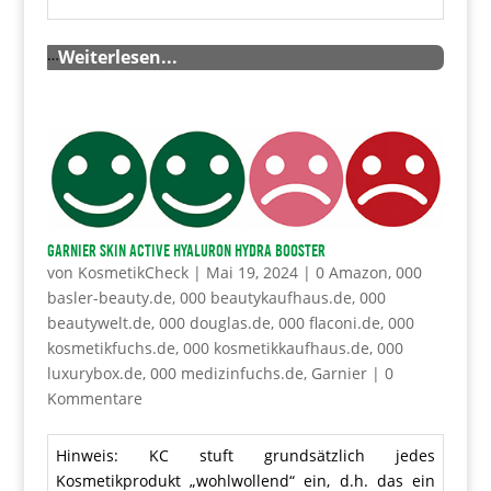
…
Weiterlesen...
GARNIER Skin Active Hyaluron Hydra Booster
von
KosmetikCheck
|
Mai 19, 2024
|
0 Amazon
,
000
basler-beauty.de
,
000 beautykaufhaus.de
,
000
beautywelt.de
,
000 douglas.de
,
000 flaconi.de
,
000
kosmetikfuchs.de
,
000 kosmetikkaufhaus.de
,
000
luxurybox.de
,
000 medizinfuchs.de
,
Garnier
|
0
Kommentare
Hinweis: KC stuft grundsätzlich jedes
Kosmetikprodukt „wohlwollend“ ein, d.h. das ein