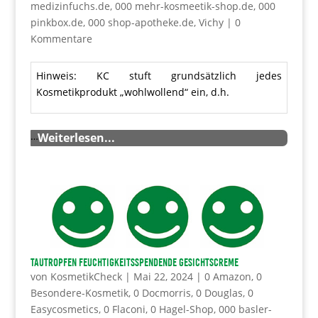
medizinfuchs.de
,
000 mehr-kosmeetik-shop.de
,
000
pinkbox.de
,
000 shop-apotheke.de
,
Vichy
|
0
Kommentare
Hinweis: KC stuft grundsätzlich jedes
Kosmetikprodukt „wohlwollend“ ein, d.h.
…
Weiterlesen...
TAUTROPFEN Feuchtigkeitsspendende Gesichtscreme
von
KosmetikCheck
|
Mai 22, 2024
|
0 Amazon
,
0
Besondere-Kosmetik
,
0 Docmorris
,
0 Douglas
,
0
Easycosmetics
,
0 Flaconi
,
0 Hagel-Shop
,
000 basler-