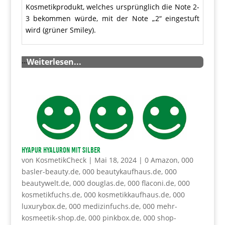
Kosmetikprodukt, welches ursprünglich die Note 2-
3 bekommen würde, mit der Note „2“ eingestuft
wird (grüner Smiley).
…
Weiterlesen...
HYAPUR Hyaluron mit Silber
von
KosmetikCheck
|
Mai 18, 2024
|
0 Amazon
,
000
basler-beauty.de
,
000 beautykaufhaus.de
,
000
beautywelt.de
,
000 douglas.de
,
000 flaconi.de
,
000
kosmetikfuchs.de
,
000 kosmetikkaufhaus.de
,
000
luxurybox.de
,
000 medizinfuchs.de
,
000 mehr-
kosmeetik-shop.de
,
000 pinkbox.de
,
000 shop-