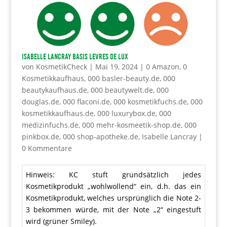
Isabelle Lancray Basis levres de Lux
von
KosmetikCheck
|
Mai 19, 2024
|
0 Amazon
,
0
Kosmetikkaufhaus
,
000 basler-beauty.de
,
000
beautykaufhaus.de
,
000 beautywelt.de
,
000
douglas.de
,
000 flaconi.de
,
000 kosmetikfuchs.de
,
000
kosmetikkaufhaus.de
,
000 luxurybox.de
,
000
medizinfuchs.de
,
000 mehr-kosmeetik-shop.de
,
000
pinkbox.de
,
000 shop-apotheke.de
,
Isabelle Lancray
|
0 Kommentare
Hinweis: KC stuft grundsätzlich jedes
Kosmetikprodukt „wohlwollend“ ein, d.h. das ein
Kosmetikprodukt, welches ursprünglich die Note 2-
3 bekommen würde, mit der Note „2“ eingestuft
wird (grüner Smiley).