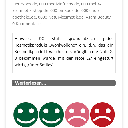
luxurybox.de
,
000 medizinfuchs.de
,
000 mehr-
kosmeetik-shop.de
,
000 pinkbox.de
,
000 shop-
apotheke.de
,
0000 Natur-kosmetik.de
,
Asam Beauty
|
0 Kommentare
Hinweis: KC stuft grundsätzlich jedes
Kosmetikprodukt „wohlwollend“ ein, d.h. das ein
Kosmetikprodukt, welches ursprünglich die Note 2-
3 bekommen würde, mit der Note „2“ eingestuft
wird (grüner Smiley).
…
Weiterlesen...