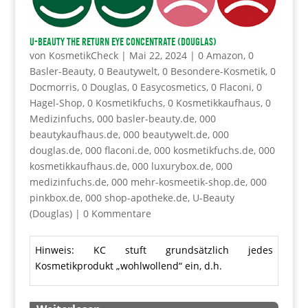
U-BEAUTY The Return Eye Concentrate (Douglas)
von
KosmetikCheck
|
Mai 22, 2024
|
0 Amazon
,
0
Basler-Beauty
,
0 Beautywelt
,
0 Besondere-Kosmetik
,
0
Docmorris
,
0 Douglas
,
0 Easycosmetics
,
0 Flaconi
,
0
Hagel-Shop
,
0 Kosmetikfuchs
,
0 Kosmetikkaufhaus
,
0
Medizinfuchs
,
000 basler-beauty.de
,
000
beautykaufhaus.de
,
000 beautywelt.de
,
000
douglas.de
,
000 flaconi.de
,
000 kosmetikfuchs.de
,
000
kosmetikkaufhaus.de
,
000 luxurybox.de
,
000
medizinfuchs.de
,
000 mehr-kosmeetik-shop.de
,
000
pinkbox.de
,
000 shop-apotheke.de
,
U-Beauty
(Douglas)
|
0 Kommentare
Hinweis: KC stuft grundsätzlich jedes
Kosmetikprodukt „wohlwollend“ ein, d.h.
…