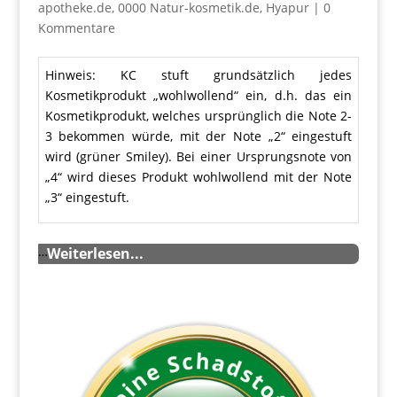
apotheke.de
,
0000 Natur-kosmetik.de
,
Hyapur
|
0
Kommentare
Hinweis: KC stuft grundsätzlich jedes
Kosmetikprodukt „wohlwollend“ ein, d.h. das ein
Kosmetikprodukt, welches ursprünglich die Note 2-
3 bekommen würde, mit der Note „2“ eingestuft
wird (grüner Smiley). Bei einer Ursprungsnote von
„4“ wird dieses Produkt wohlwollend mit der Note
„3“ eingestuft.
…
Weiterlesen...