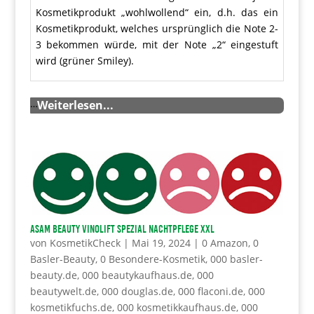
Kosmetikprodukt „wohlwollend“ ein, d.h. das ein
Kosmetikprodukt, welches ursprünglich die Note 2-
3 bekommen würde, mit der Note „2“ eingestuft
wird (grüner Smiley).
…
Weiterlesen...
ASAM BEAUTY Vinolift Spezial Nachtpflege XXL
von
KosmetikCheck
|
Mai 19, 2024
|
0 Amazon
,
0
Basler-Beauty
,
0 Besondere-Kosmetik
,
000 basler-
beauty.de
,
000 beautykaufhaus.de
,
000
beautywelt.de
,
000 douglas.de
,
000 flaconi.de
,
000
kosmetikfuchs.de
,
000 kosmetikkaufhaus.de
,
000