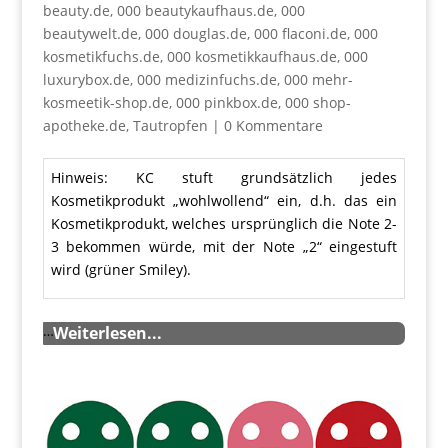
beauty.de
,
000 beautykaufhaus.de
,
000
beautywelt.de
,
000 douglas.de
,
000 flaconi.de
,
000
kosmetikfuchs.de
,
000 kosmetikkaufhaus.de
,
000
luxurybox.de
,
000 medizinfuchs.de
,
000 mehr-
kosmeetik-shop.de
,
000 pinkbox.de
,
000 shop-
apotheke.de
,
Tautropfen
|
0 Kommentare
Hinweis: KC stuft grundsätzlich jedes
Kosmetikprodukt „wohlwollend“ ein, d.h. das ein
Kosmetikprodukt, welches ursprünglich die Note 2-
3 bekommen würde, mit der Note „2“ eingestuft
wird (grüner Smiley).
…
Weiterlesen...