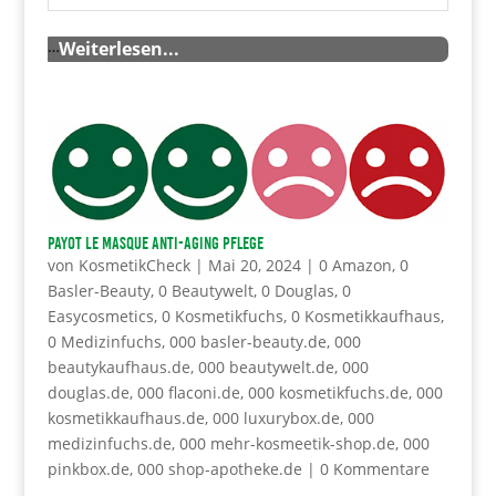
…
Weiterlesen...
PAYOT Le Masque Anti-Aging Pflege
von
KosmetikCheck
|
Mai 20, 2024
|
0 Amazon
,
0
Basler-Beauty
,
0 Beautywelt
,
0 Douglas
,
0
Easycosmetics
,
0 Kosmetikfuchs
,
0 Kosmetikkaufhaus
,
0 Medizinfuchs
,
000 basler-beauty.de
,
000
beautykaufhaus.de
,
000 beautywelt.de
,
000
douglas.de
,
000 flaconi.de
,
000 kosmetikfuchs.de
,
000
kosmetikkaufhaus.de
,
000 luxurybox.de
,
000
medizinfuchs.de
,
000 mehr-kosmeetik-shop.de
,
000
pinkbox.de
,
000 shop-apotheke.de
|
0 Kommentare