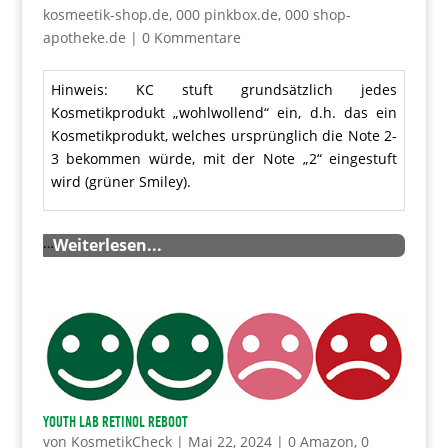
kosmeetik-shop.de
,
000 pinkbox.de
,
000 shop-
apotheke.de
|
0 Kommentare
Hinweis: KC stuft grundsätzlich jedes
Kosmetikprodukt „wohlwollend“ ein, d.h. das ein
Kosmetikprodukt, welches ursprünglich die Note 2-
3 bekommen würde, mit der Note „2“ eingestuft
wird (grüner Smiley).
…
Weiterlesen...
YOUTH Lab Retinol Reboot
von
KosmetikCheck
|
Mai 22, 2024
|
0 Amazon
,
0