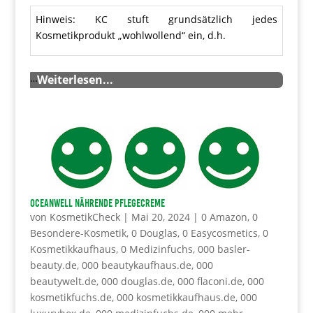
Hinweis: KC stuft grundsätzlich jedes
Kosmetikprodukt „wohlwollend“ ein, d.h.
…
Weiterlesen...
OCEANWELL Nährende Pflegecreme
von
KosmetikCheck
|
Mai 20, 2024
|
0 Amazon
,
0
Besondere-Kosmetik
,
0 Douglas
,
0 Easycosmetics
,
0
Kosmetikkaufhaus
,
0 Medizinfuchs
,
000 basler-
beauty.de
,
000 beautykaufhaus.de
,
000
beautywelt.de
,
000 douglas.de
,
000 flaconi.de
,
000
kosmetikfuchs.de
,
000 kosmetikkaufhaus.de
,
000