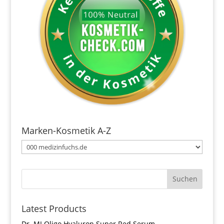
Marken-Kosmetik A-Z
Latest Products
Dr. MI Oligo Hyaluron Super Red Serum