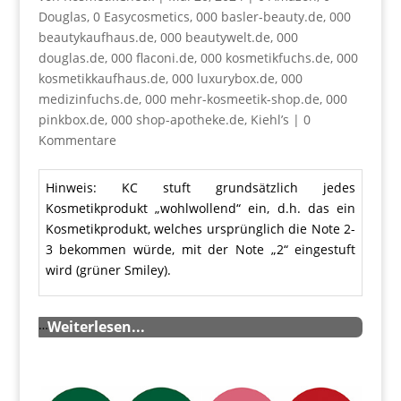
Douglas
,
0 Easycosmetics
,
000 basler-beauty.de
,
000
beautykaufhaus.de
,
000 beautywelt.de
,
000
douglas.de
,
000 flaconi.de
,
000 kosmetikfuchs.de
,
000
kosmetikkaufhaus.de
,
000 luxurybox.de
,
000
medizinfuchs.de
,
000 mehr-kosmeetik-shop.de
,
000
pinkbox.de
,
000 shop-apotheke.de
,
Kiehl’s
|
0
Kommentare
Hinweis: KC stuft grundsätzlich jedes
Kosmetikprodukt „wohlwollend“ ein, d.h. das ein
Kosmetikprodukt, welches ursprünglich die Note 2-
3 bekommen würde, mit der Note „2“ eingestuft
wird (grüner Smiley).
…
Weiterlesen...