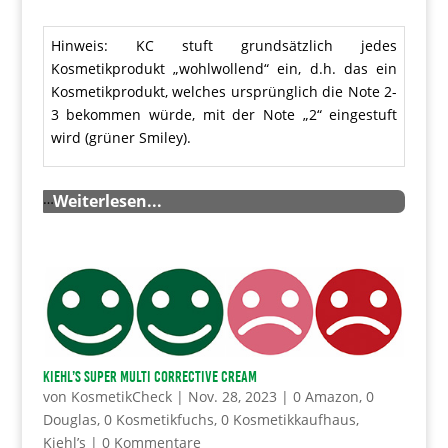
Hinweis: KC stuft grundsätzlich jedes
Kosmetikprodukt „wohlwollend“ ein, d.h. das ein
Kosmetikprodukt, welches ursprünglich die Note 2-
3 bekommen würde, mit der Note „2“ eingestuft
wird (grüner Smiley).
…
Weiterlesen...
KIEHL’s Super Multi Corrective Cream
von
KosmetikCheck
|
Nov. 28, 2023
|
0 Amazon
,
0
Douglas
,
0 Kosmetikfuchs
,
0 Kosmetikkaufhaus
,
Kiehl’s
|
0 Kommentare