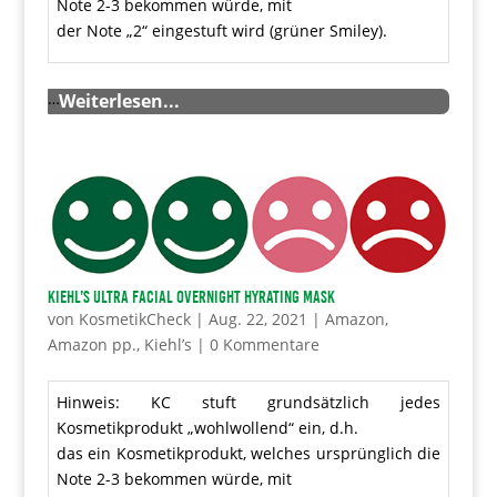
Note 2-3 bekommen würde, mit
der Note „2“ eingestuft wird (grüner Smiley).
…
Weiterlesen...
Kiehl’s Ultra Facial Overnight Hyrating Mask
von
KosmetikCheck
|
Aug. 22, 2021
|
Amazon
,
Amazon pp.
,
Kiehl’s
|
0 Kommentare
Hinweis: KC stuft grundsätzlich jedes
Kosmetikprodukt „wohlwollend“ ein, d.h.
das ein Kosmetikprodukt, welches ursprünglich die
Note 2-3 bekommen würde, mit