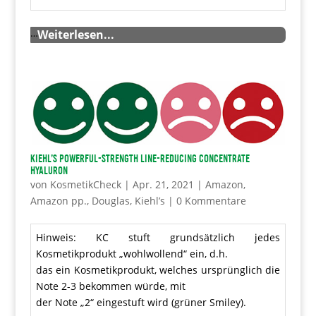
…
Weiterlesen...
Kiehl’s Powerful-Strength Line-Reducing Concentrate
Hyaluron
von
KosmetikCheck
|
Apr. 21, 2021
|
Amazon
,
Amazon pp.
,
Douglas
,
Kiehl’s
|
0 Kommentare
Hinweis: KC stuft grundsätzlich jedes
Kosmetikprodukt „wohlwollend“ ein, d.h.
das ein Kosmetikprodukt, welches ursprünglich die
Note 2-3 bekommen würde, mit
der Note „2“ eingestuft wird (grüner Smiley).