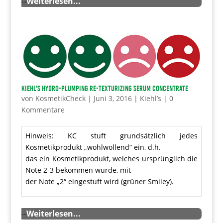
Weiterlesen...
Kiehl’s Hydro-Plumping Re-Texturizing Serum Concentrate
von
KosmetikCheck
|
Juni 3, 2016
|
Kiehl’s
|
0
Kommentare
Hinweis: KC stuft grundsätzlich jedes
Kosmetikprodukt „wohlwollend“ ein, d.h.
das ein Kosmetikprodukt, welches ursprünglich die
Note 2-3 bekommen würde, mit
der Note „2“ eingestuft wird (grüner Smiley).
…
Weiterlesen...