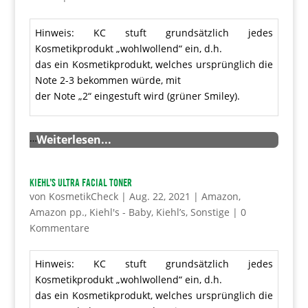
Hinweis: KC stuft grundsätzlich jedes
Kosmetikprodukt „wohlwollend“ ein, d.h.
das ein Kosmetikprodukt, welches ursprünglich die
Note 2-3 bekommen würde, mit
der Note „2“ eingestuft wird (grüner Smiley).
…
Weiterlesen...
Kiehl’s Ultra Facial Toner
von
KosmetikCheck
|
Aug. 22, 2021
|
Amazon
,
Amazon pp.
,
Kiehl's - Baby
,
Kiehl’s
,
Sonstige
|
0
Kommentare
Hinweis: KC stuft grundsätzlich jedes
Kosmetikprodukt „wohlwollend“ ein, d.h.
das ein Kosmetikprodukt, welches ursprünglich die