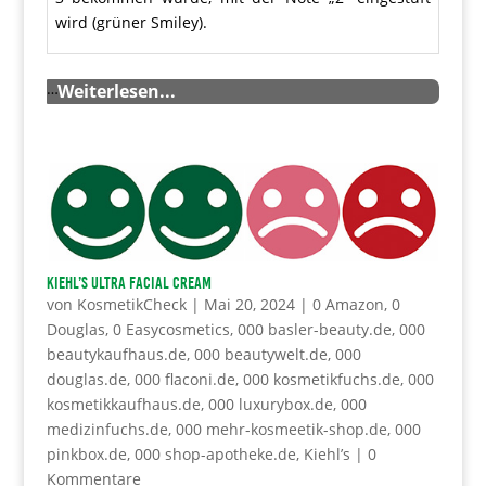
wird (grüner Smiley).
…
Weiterlesen...
KIEHL’s Ultra facial Cream
von
KosmetikCheck
|
Mai 20, 2024
|
0 Amazon
,
0
Douglas
,
0 Easycosmetics
,
000 basler-beauty.de
,
000
beautykaufhaus.de
,
000 beautywelt.de
,
000
douglas.de
,
000 flaconi.de
,
000 kosmetikfuchs.de
,
000
kosmetikkaufhaus.de
,
000 luxurybox.de
,
000
medizinfuchs.de
,
000 mehr-kosmeetik-shop.de
,
000
pinkbox.de
,
000 shop-apotheke.de
,
Kiehl’s
|
0
Kommentare