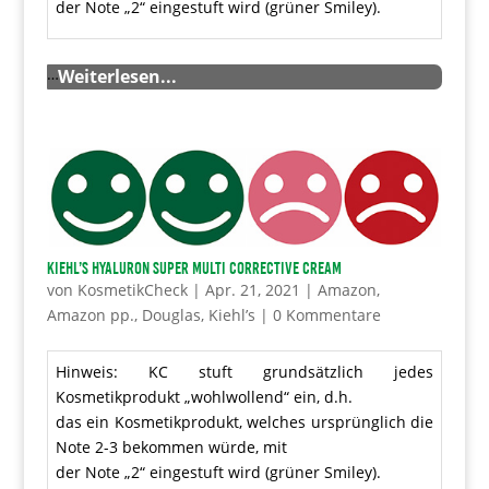
der Note „2“ eingestuft wird (grüner Smiley).
…
Weiterlesen...
Kiehl’s Hyaluron Super Multi Corrective Cream
von
KosmetikCheck
|
Apr. 21, 2021
|
Amazon
,
Amazon pp.
,
Douglas
,
Kiehl’s
|
0 Kommentare
Hinweis: KC stuft grundsätzlich jedes
Kosmetikprodukt „wohlwollend“ ein, d.h.
das ein Kosmetikprodukt, welches ursprünglich die
Note 2-3 bekommen würde, mit
der Note „2“ eingestuft wird (grüner Smiley).