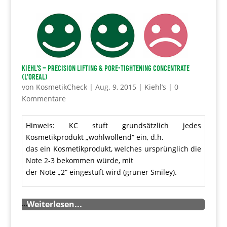
Kiehl’s – Precision Lifting & Pore-Tightening Concentrate
(L’OREAL)
von
KosmetikCheck
|
Aug. 9, 2015
|
Kiehl’s
|
0
Kommentare
Hinweis: KC stuft grundsätzlich jedes
Kosmetikprodukt „wohlwollend“ ein, d.h.
das ein Kosmetikprodukt, welches ursprünglich die
Note 2-3 bekommen würde, mit
der Note „2“ eingestuft wird (grüner Smiley).
…
Weiterlesen...