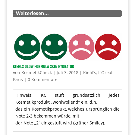
…
Weiterlesen...
Kiehls Glow Formula Skin Hydrator
von
KosmetikCheck
|
Juli 3, 2018
|
Kiehl’s
,
L'Oreal
Paris
|
0 Kommentare
Hinweis: KC stuft grundsätzlich jedes
Kosmetikprodukt „wohlwollend“ ein, d.h.
das ein Kosmetikprodukt, welches ursprünglich die
Note 2-3 bekommen würde, mit
der Note „2“ eingestuft wird (grüner Smiley).