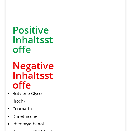
Positive
Inhaltsst
offe
Negative
Inhaltsst
offe
Butylene Glycol
(hoch)
Coumarin
Dimethicone
Phenoxyethanol