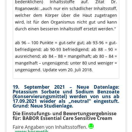
bedenklichen) Inhaltsstoffe auf. Zitat Dr.
Roganowski: „auch nur ein schädlicher Inhaltsstoff,
welcher dem Körper über die Haut zugetragen
wird, ist für den Organismus nicht gut und kann
durch einen besseren Inhaltsstoff ersetzt werden.“
ab 96 – 100 Punkte = gut-sehr gut; ab 93-96 = gut-
befriedigend; ab 90-93 befriedigend; ab 88 – 90 =
ausreichend; ab 84 – 88 = mangelhaft; ab 80 – 84 =
mangelhaft – ungenügend; unter 80 und weniger =
ungenügend. Update vom 20. Juli 2018.
19. September 2021 – Neue Datenlage:
Potassium Sorbate und Sodium Benzoate
(Konservierungsmittel) werden von uns ab
17.09.2021 wieder als „neutral“ eingestuft.
Grund: Neue Studienlage.
Die Einstufungs- und Bewertungsergebnisse
für: BABOR Essential Care Sensitive Cream
Faire Angaben von Inhaltsstoffen.
www.kosmetik-