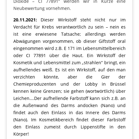
Dioxide – CI 77891“ werden wir in Kürze eine
Neubewertung vornehmen.
20.11.2021:
Dieser Wirkstoff steht nicht nur im
Verdacht für Krebs verantwortlich zu sein – nein es
ist eine erwiesene Tatsache; allerdings werden
Abwägungen vorgenommen, ob dieser Giftstoff oral
eingenommen wird z.B. E 171 im Lebensmittelbereich
oder CI 77891 über die Haut. Ein Wirkstoff der
Kosmetik und Lebensmittel zum „strahlen“ bringt, ein
aufhellendes weiß. Es ist ein Wirkstoff, auf den man
verzichten könnte, aber die Gier der
Chemieproduzenten und der Lobby in Brüssel
kennen keine Grenzen; sie gehen (wortwörtlich) über
Leichen….Der aufhellende Farbstoff kann sich z.B. an
die Außenwand des Darms andocken (Nano) und
findet auch den Einlass in das Innere des Darms
(Nano). Im Kosmetikbereich findet dieser Farbstoff
den Einlass zumeist durch Lippenstifte in den
Körper!