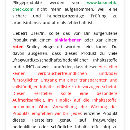
Pflegeprodukte werden von
www.kosmetik-
check.com
nicht mehr aufgenommen, weil eine
sichere und hundertprozentige Prüfung zu
arbeitsintensiv und oftmals fehlerhaft ist.
Liebe(r) User/In, sollte das von Dir aufgerufene
Produkt mit einem
pinkfarbenen
oder gar einem
roten
Smiley eingestuft worden sein, kannst Du
davon ausgehen, dass dieses Produkt zu viele
„fragwürdige/schadhafte/bedenkliche“ Inhaltsstoffe
in der INCI aufweist und/oder, dass dieser
Hersteller
keinen verbraucherfreundlichen und/oder
fürsorglichen Umgang mit einer transparenten und
vollständigen Inhaltsstoffliste zu bevorzugen scheint.
Dieser Hersteller sollte eine besondere
Aufmerksamkeit, im Hinblick auf die Inhaltsstoffe,
bekommen. Ohne Anzweiflung der Wirkung des
Produkts empfehlen wir Dir, jedes
einzelne Produkt
dieses Herstellers genau (auf fragwürdige,
bedenkliche oder schädliche Inhaltsstoffe hin) zu