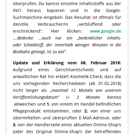
überprüfen. Du kannst einzelne Inhaltsstoffe aus der
INCI heraus kopieren und in die Google-
Suchmaschine eingeben. Das Resultat ist oftmals für
den/die Verbraucher/in „verblüffend oder
erschreckend“. Hier klicken:
www.google.de
….
Bedenke: …auch nur ein „bedenklicher Inhalts-
oder Schadstoff, der innerhalb weniger Minuten in die
Blutbahn gelangt, ist zu viel“.
Update und Erklärung vom 08. Februar 2018:
Aufgrund eines Gerichtsentscheids und auf
anwaltlichen Rat hin erklärt Kosmetik-Check, dass die
uns vorliegenden Recherchedaten (ab 01.02.2018)
nicht länger als
„maximal 12 Monate von unserem
Veröffentlichungsdatum“ (+ 3 Monate Karenz)
abweichen und
1.
von einem im Handel befindlichen
Pflegeprodukt entstammen, oder
2.
von einer uns
übermittelten und überprüften E-Mail-Adresse, oder
3.
von der Händlerseite eines aktuellen Online-Shop’s
(oder des Original Online-Shop’s der betreffenden