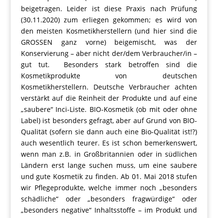
beigetragen. Leider ist diese Praxis nach Prüfung
(30.11.2020) zum erliegen gekommen; es wird von
den meisten Kosmetikherstellern (und hier sind die
GROSSEN ganz vorne) beigemischt, was der
Konservierung – aber nicht der/dem Verbraucher/in –
gut tut. Besonders stark betroffen sind die
Kosmetikprodukte von deutschen
Kosmetikherstellern. Deutsche Verbraucher achten
verstärkt auf die Reinheit der Produkte und auf eine
„saubere“ Inci-Liste. BIO-Kosmetik (ob mit oder ohne
Label) ist besonders gefragt, aber auf Grund von BIO-
Qualität (sofern sie dann auch eine Bio-Qualität ist!?)
auch wesentlich teurer. Es ist schon bemerkenswert,
wenn man z.B. in Großbritannien oder in südlichen
Ländern erst lange suchen muss, um eine saubere
und gute Kosmetik zu finden. Ab 01. Mai 2018 stufen
wir Pflegeprodukte, welche immer noch „besonders
schädliche“ oder „besonders fragwürdige“ oder
„besonders negative“ Inhaltsstoffe – im Produkt und