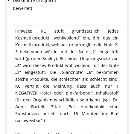
Disodium EDTA (nicht
bewertet)
Hinweis: KC stuft grundsätzlich jedes
Kosmetikprodukt „wohlwollend“ ein, d.h. das ein
Kosmetikprodukt, welches ursprünglich die Note 2-
3 bekommen würde, mit der Note „2“ eingestuft
wird (grüner Smiley). Bei einer Ursprungsnote von
„4“ wird dieses Produkt wohlwollend mit der Note
„3“ eingestuft. Die „Glanznote“ „6“ bekommen
solche Produkte, die schlechter als schlecht sind.
KC vertritt die Meinung, dass auch nur 1
NEGATIVER (roter oder pinkfarbener) Inhaltsstoff
für den Organismus schädlich sein kann. (vgl. Dr.
Anne Bartelt, Zitat: „Bei Hautkontakt sind
Substanzen bereits nach 15 Minuten im Blut
nachweisbar“!)