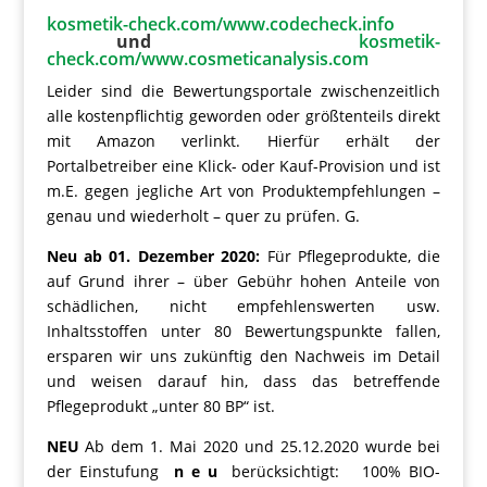
kosmetik-check.com/www.codecheck.info
und
kosmetik-
check.com/www.cosmeticanalysis.com
Leider sind die Bewertungsportale zwischenzeitlich
alle kostenpflichtig geworden oder größtenteils direkt
mit Amazon verlinkt. Hierfür erhält der
Portalbetreiber eine Klick- oder Kauf-Provision und ist
m.E. gegen jegliche Art von Produktempfehlungen –
genau und wiederholt – quer zu prüfen. G.
Neu ab 01. Dezember 2020:
Für Pflegeprodukte, die
auf Grund ihrer – über Gebühr hohen Anteile von
schädlichen, nicht empfehlenswerten usw.
Inhaltsstoffen unter 80 Bewertungspunkte fallen,
ersparen wir uns zukünftig den Nachweis im Detail
und weisen darauf hin, dass das betreffende
Pflegeprodukt „unter 80 BP“ ist.
NEU
Ab dem 1. Mai 2020 und 25.12.2020 wurde bei
der Einstufung
n e u
berücksichtigt: 100% BIO-