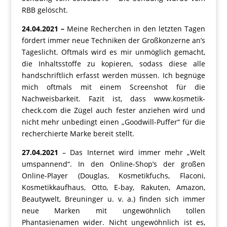
RBB gelöscht.
24.04.2021 –
Meine Recherchen in den letzten Tagen
fördert immer neue Techniken der Großkonzerne an’s
Tageslicht. Oftmals wird es mir unmöglich gemacht,
die Inhaltsstoffe zu kopieren, sodass diese alle
handschriftlich erfasst werden müssen. Ich begnüge
mich oftmals mit einem Screenshot für die
Nachweisbarkeit. Fazit ist, dass www.kosmetik-
check.com die Zügel auch fester anziehen wird und
nicht mehr unbedingt einen „Goodwill-Puffer“ für die
recherchierte Marke bereit stellt.
27.04.2021
– Das Internet wird immer mehr „Welt
umspannend“. In den Online-Shop’s der großen
Online-Player (Douglas, Kosmetikfuchs, Flaconi,
Kosmetikkaufhaus, Otto, E-bay, Rakuten, Amazon,
Beautywelt, Breuninger u. v. a.) finden sich immer
neue Marken mit ungewöhnlich tollen
Phantasienamen wider. Nicht ungewöhnlich ist es,