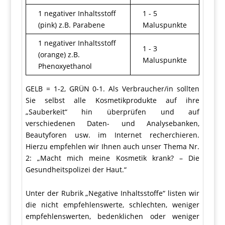
1 negativer Inhaltsstoff
1 - 5
(pink) z.B. Parabene
Maluspunkte
1 negativer Inhaltsstoff
1 - 3
(orange) z.B.
Maluspunkte
Phenoxyethanol
GELB = 1-2, GRÜN 0-1. Als Verbraucher/in sollten
Sie selbst alle Kosmetikprodukte auf ihre
„Sauberkeit“ hin überprüfen und auf
verschiedenen Daten- und Analysebanken,
Beautyforen usw. im Internet recherchieren.
Hierzu empfehlen wir Ihnen auch unser Thema Nr.
2: „Macht mich meine Kosmetik krank? – Die
Gesundheitspolizei der Haut.“
Unter der Rubrik „Negative Inhaltsstoffe“ listen wir
die nicht empfehlenswerte, schlechten, weniger
empfehlenswerten, bedenklichen oder weniger