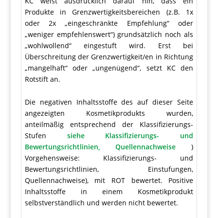
KC weist ausdrücklich darauf hin, dass ein
Produkte in Grenzwertigkeitsbereichen (z.B. 1x
oder 2x „eingeschränkte Empfehlung“ oder
„weniger empfehlenswert“) grundsätzlich noch als
„wohlwollend“ eingestuft wird. Erst bei
Überschreitung der Grenzwertigkeit/en in Richtung
„mangelhaft“ oder „ungenügend“, setzt KC den
Rotstift an.
Die negativen Inhaltsstoffe des auf dieser Seite
angezeigten Kosmetikprodukts wurden,
anteilmäßig entsprechend der Klassifizierungs-
Stufen
siehe Klassifizierungs- und
Bewertungsrichtlinien, Quellennachweise
)
Vorgehensweise: Klassifizierungs- und
Bewertungsrichtlinien, Einstufungen,
Quellennachweise), mit ROT bewertet. Positive
Inhaltsstoffe in einem Kosmetikprodukt
selbstverständlich und werden nicht bewertet.