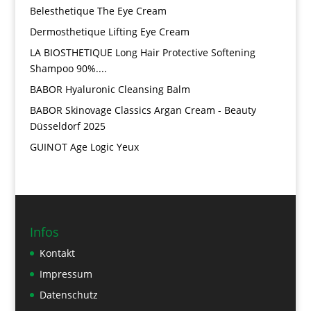
Belesthetique The Eye Cream
Dermosthetique Lifting Eye Cream
LA BIOSTHETIQUE Long Hair Protective Softening
Shampoo 90%....
BABOR Hyaluronic Cleansing Balm
BABOR Skinovage Classics Argan Cream - Beauty
Düsseldorf 2025
GUINOT Age Logic Yeux
Infos
Kontakt
Impressum
Datenschutz