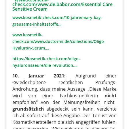
check.com/www.de.babor.com/Essential Care
Sensitive Cream
www.kosmetik-check.com/10-jahre/mary-kay-
grausame-Inhaltsstoffe…
www.kosmetik-
check.com/www.doctormi.de/collections/Oligo-
Hyaluron-Serum….
https://kosmetik-check.com/oligo-
hyaluronsaeure/die-revolution….
10. Januar 2021:
Aufgrund einer
<wiederholten> rechtlichen Prüfungs-
Androhung, dass meine Aussage „Diese Marke
wird von einer Fachkosmetikerin
nicht
empfohlen“ von der Meinungsfreiheit nicht
grundsätzlich
abgedeckt sein kann, verzichte
ich ab sofort auf diese Angabe. Der Ton ist von
Kosmetikherstellern die sich angegriffen fühlen,
rauer geworden. Wir verzichten in diesem Fall