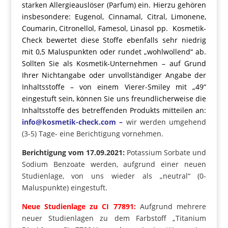
starken Allergieauslöser (Parfum) ein. Hierzu gehören
insbesondere: Eugenol, Cinnamal, Citral, Limonene,
Coumarin, Citronellol, Famesol, Linasol pp. Kosmetik-
Check bewertet diese Stoffe ebenfalls sehr niedrig
mit 0,5 Maluspunkten oder rundet „wohlwollend“ ab.
Sollten Sie als Kosmetik-Unternehmen – auf Grund
Ihrer Nichtangabe oder unvollständiger Angabe der
Inhaltsstoffe – von einem Vierer-Smiley mit „49“
eingestuft sein, können Sie uns freundlicherweise die
Inhaltsstoffe des betreffenden Produkts mitteilen an:
info@kosmetik-check.com –
wir werden umgehend
(3-5) Tage- eine Berichtigung vornehmen.
Berichtigung vom 17.09.2021:
Potassium Sorbate und
Sodium Benzoate werden, aufgrund einer neuen
Studienlage, von uns wieder als „neutral“ (0-
Maluspunkte) eingestuft.
Neue Studienlage zu CI 77891:
Aufgrund mehrere
neuer Studienlagen zu dem Farbstoff „Titanium