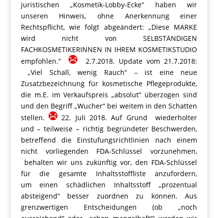
juristischen „Kosmetik-Lobby-Ecke“ haben wir
unseren Hinweis, ohne Anerkennung einer
Rechtspflicht, wie folgt abgeändert: „Diese MARKE
wird nicht von SELBSTÄNDIGEN
FACHKOSMETIKERINNEN IN IHREM KOSMETIKSTUDIO
empfohlen.“
2.7.2018. Update vom 21.7.2018:
„Viel Schall, wenig Rauch“ – ist eine neue
Zusatzbezeichnung für kosmetische Pflegeprodukte,
die m.E. im Verkaufspreis „absolut“ überzogen sind
und den Begriff „Wucher“ bei weitem in den Schatten
stellen.
22. Juli 2018. Auf Grund wiederholter
und – teilweise – richtig begründeter Beschwerden,
betreffend die Einstufungsrichtlinien nach einem
nicht vorliegenden FDA-Schlüssel vorzunehmen,
behalten wir uns zukünftig vor, den FDA-Schlüssel
für die gesamte Inhaltsstoffliste anzufordern,
um einen schädlichen Inhaltsstoff „prozentual
absteigend“ besser zuordnen zu können. Aus
grenzwertigen Entscheidungen (ob „noch