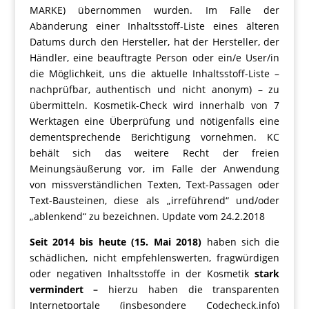
MARKE) übernommen wurden. Im Falle der
Abänderung einer Inhaltsstoff-Liste eines älteren
Datums durch den Hersteller, hat der Hersteller, der
Händler, eine beauftragte Person oder ein/e User/in
die Möglichkeit, uns die aktuelle Inhaltsstoff-Liste –
nachprüfbar, authentisch und nicht anonym) – zu
übermitteln. Kosmetik-Check wird innerhalb von 7
Werktagen eine Überprüfung und nötigenfalls eine
dementsprechende Berichtigung vornehmen. KC
behält sich das weitere Recht der freien
Meinungsäußerung vor, im Falle der Anwendung
von missverständlichen Texten, Text-Passagen oder
Text-Bausteinen, diese als „irreführend“ und/oder
„ablenkend“ zu bezeichnen. Update vom 24.2.2018
Seit 2014 bis heute (15. Mai 2018)
haben sich die
schädlichen, nicht empfehlenswerten, fragwürdigen
oder negativen Inhaltsstoffe in der Kosmetik
stark
vermindert –
hierzu haben die transparenten
Internetportale (insbesondere Codecheck.info)