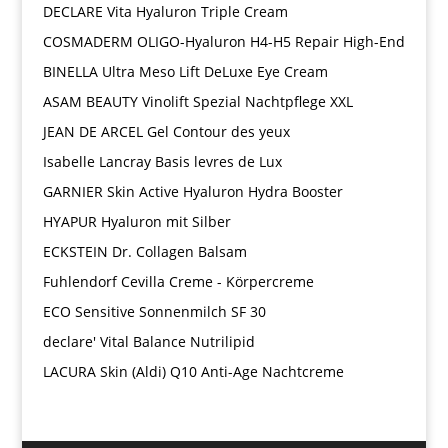
DECLARE Vita Hyaluron Triple Cream
COSMADERM OLIGO-Hyaluron H4-H5 Repair High-End
BINELLA Ultra Meso Lift DeLuxe Eye Cream
ASAM BEAUTY Vinolift Spezial Nachtpflege XXL
JEAN DE ARCEL Gel Contour des yeux
Isabelle Lancray Basis levres de Lux
GARNIER Skin Active Hyaluron Hydra Booster
HYAPUR Hyaluron mit Silber
ECKSTEIN Dr. Collagen Balsam
Fuhlendorf Cevilla Creme - Körpercreme
ECO Sensitive Sonnenmilch SF 30
declare' Vital Balance Nutrilipid
LACURA Skin (Aldi) Q10 Anti-Age Nachtcreme