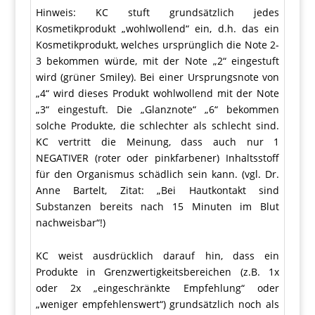
Hinweis: KC stuft grundsätzlich jedes
Kosmetikprodukt „wohlwollend“ ein, d.h. das ein
Kosmetikprodukt, welches ursprünglich die Note 2-
3 bekommen würde, mit der Note „2“ eingestuft
wird (grüner Smiley). Bei einer Ursprungsnote von
„4“ wird dieses Produkt wohlwollend mit der Note
„3“ eingestuft. Die „Glanznote“ „6“ bekommen
solche Produkte, die schlechter als schlecht sind.
KC vertritt die Meinung, dass auch nur 1
NEGATIVER (roter oder pinkfarbener) Inhaltsstoff
für den Organismus schädlich sein kann. (vgl. Dr.
Anne Bartelt, Zitat: „Bei Hautkontakt sind
Substanzen bereits nach 15 Minuten im Blut
nachweisbar“!)
KC weist ausdrücklich darauf hin, dass ein
Produkte in Grenzwertigkeitsbereichen (z.B. 1x
oder 2x „eingeschränkte Empfehlung“ oder
„weniger empfehlenswert“) grundsätzlich noch als