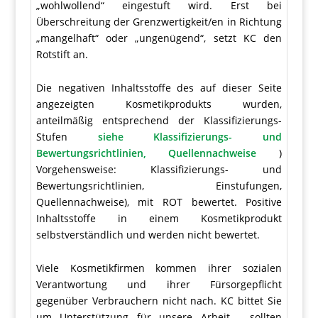
„wohlwollend“ eingestuft wird. Erst bei
Überschreitung der Grenzwertigkeit/en in Richtung
„mangelhaft“ oder „ungenügend“, setzt KC den
Rotstift an.
Die negativen Inhaltsstoffe des auf dieser Seite
angezeigten Kosmetikprodukts wurden,
anteilmäßig entsprechend der Klassifizierungs-
Stufen
siehe Klassifizierungs- und
Bewertungsrichtlinien, Quellennachweise
)
Vorgehensweise: Klassifizierungs- und
Bewertungsrichtlinien, Einstufungen,
Quellennachweise), mit ROT bewertet. Positive
Inhaltsstoffe in einem Kosmetikprodukt
selbstverständlich und werden nicht bewertet.
Viele Kosmetikfirmen kommen ihrer sozialen
Verantwortung und ihrer Fürsorgepflicht
gegenüber Verbrauchern nicht nach. KC bittet Sie
um Unterstützung für unsere Arbeit - sollten