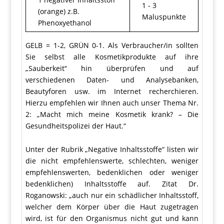
1 - 3
(orange) z.B.
Maluspunkte
Phenoxyethanol
GELB = 1-2, GRÜN 0-1. Als Verbraucher/in sollten
Sie selbst alle Kosmetikprodukte auf ihre
„Sauberkeit“ hin überprüfen und auf
verschiedenen Daten- und Analysebanken,
Beautyforen usw. im Internet recherchieren.
Hierzu empfehlen wir Ihnen auch unser Thema Nr.
2: „Macht mich meine Kosmetik krank? – Die
Gesundheitspolizei der Haut.“
Unter der Rubrik „Negative Inhaltsstoffe“ listen wir
die nicht empfehlenswerte, schlechten, weniger
empfehlenswerten, bedenklichen oder weniger
bedenklichen) Inhaltsstoffe auf. Zitat Dr.
Roganowski: „auch nur ein schädlicher Inhaltsstoff,
welcher dem Körper über die Haut zugetragen
wird, ist für den Organismus nicht gut und kann