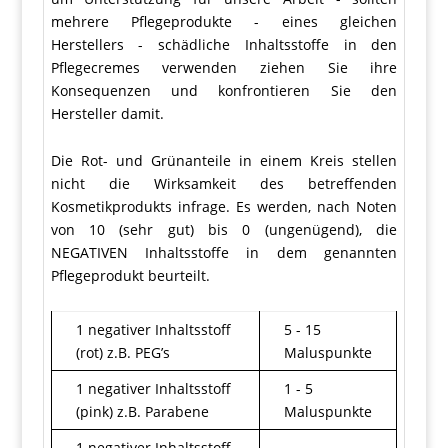
mehrere Pflegeprodukte - eines gleichen
Herstellers - schädliche Inhaltsstoffe in den
Pflegecremes verwenden ziehen Sie ihre
Konsequenzen und konfrontieren Sie den
Hersteller damit.
Die Rot- und Grünanteile in einem Kreis stellen
nicht die Wirksamkeit des betreffenden
Kosmetikprodukts infrage. Es werden, nach Noten
von 10 (sehr gut) bis 0 (ungenügend), die
NEGATIVEN Inhaltsstoffe in dem genannten
Pflegeprodukt beurteilt.
1 negativer Inhaltsstoff
5 - 15
(rot) z.B. PEG’s
Maluspunkte
1 negativer Inhaltsstoff
1 - 5
(pink) z.B. Parabene
Maluspunkte
1 negativer Inhaltsstoff