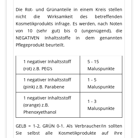
Die Rot- und Grünanteile in einem Kreis stellen
nicht die Wirksamkeit des betreffenden
Kosmetikprodukts infrage. Es werden, nach Noten
von 10 (sehr gut) bis 0 (ungenügend), die
NEGATIVEN Inhaltsstoffe in dem genannten
Pflegeprodukt beurteilt.
1 negativer Inhaltsstoff
5 - 15
(rot) z.B. PEG’s
Maluspunkte
1 negativer Inhaltsstoff
1 - 5
(pink) z.B. Parabene
Maluspunkte
1 negativer Inhaltsstoff
1 - 3
(orange) z.B.
Maluspunkte
Phenoxyethanol
GELB = 1-2, GRÜN 0-1. Als Verbraucher/in sollten
Sie selbst alle Kosmetikprodukte auf ihre