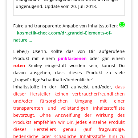
ungenügend. Update vom 20. Juli 2018.
Faire und transparente Angabe von Inhaltsstoffen:
kosmetik-check.com/dr.grandel-Elements-of-
nature….
Liebe(r) UserIn, sollte das von Dir aufgerufene
Produkt mit einem
pinkfarbenen
oder gar einem
roten
Smiley eingestuft worden sein, kannst Du
davon ausgehen, dass dieses Produkt zu viele
„fragwürdige/schadhafte/bedenkliche“
Inhaltsstoffe in der INCI aufweist und/oder,
dass
dieser Hersteller keinen verbraucherfreundlichen
und/oder fürsorglichen Umgang mit einer
transparenten und vollständigen Inhaltsstoffliste
bevorzugt. Ohne Anzweiflung der Wirkung des
Produkts empfehlen wir Dir, jedes einzelne Produkt
dieses Herstellers genau (auf fragwürdige,
bedenkliche oder schädliche Inhaltsstoffe hin) zu