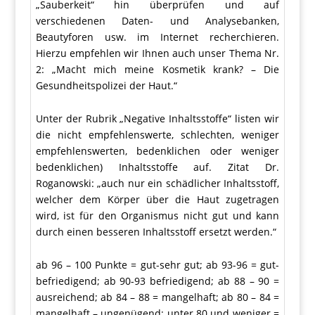
„Sauberkeit“ hin überprüfen und auf
verschiedenen Daten- und Analysebanken,
Beautyforen usw. im Internet recherchieren.
Hierzu empfehlen wir Ihnen auch unser Thema Nr.
2: „Macht mich meine Kosmetik krank? – Die
Gesundheitspolizei der Haut.“
Unter der Rubrik „Negative Inhaltsstoffe“ listen wir
die nicht empfehlenswerte, schlechten, weniger
empfehlenswerten, bedenklichen oder weniger
bedenklichen) Inhaltsstoffe auf. Zitat Dr.
Roganowski: „auch nur ein schädlicher Inhaltsstoff,
welcher dem Körper über die Haut zugetragen
wird, ist für den Organismus nicht gut und kann
durch einen besseren Inhaltsstoff ersetzt werden.“
ab 96 – 100 Punkte = gut-sehr gut; ab 93-96 = gut-
befriedigend; ab 90-93 befriedigend; ab 88 – 90 =
ausreichend; ab 84 – 88 = mangelhaft; ab 80 – 84 =
mangelhaft – ungenügend; unter 80 und weniger =