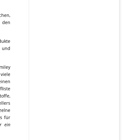
chen,
g den
dukte
e und
miley
iele
einen
liste
offe,
llers
zelne
s für
r ein