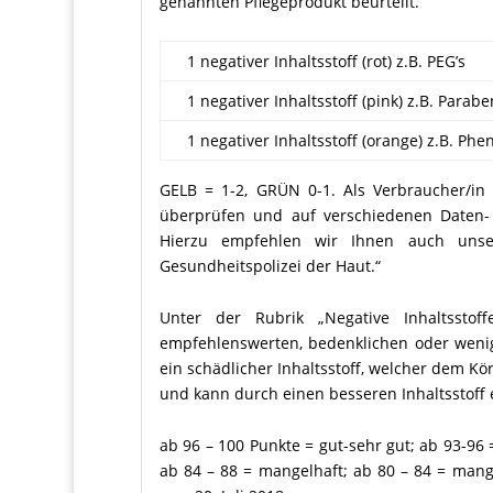
genannten Pflegeprodukt beurteilt.
1 negativer Inhaltsstoff (rot) z.B. PEG’s
1 negativer Inhaltsstoff (pink) z.B. Parab
1 negativer Inhaltsstoff (orange) z.B. Ph
GELB = 1-2, GRÜN 0-1. Als Verbraucher/in s
überprüfen und auf verschiedenen Daten- 
Hierzu empfehlen wir Ihnen auch uns
Gesundheitspolizei der Haut.“
Unter der Rubrik „Negative Inhaltsstoff
empfehlenswerten, bedenklichen oder wenige
ein schädlicher Inhaltsstoff, welcher dem Kö
und kann durch einen besseren Inhaltsstoff 
ab 96 – 100 Punkte = gut-sehr gut; ab 93-96 
ab 84 – 88 = mangelhaft; ab 80 – 84 = man