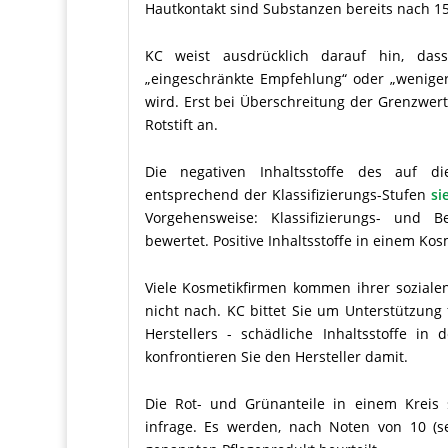
Hautkontakt sind Substanzen bereits nach 15
KC weist ausdrücklich darauf hin, dass
„eingeschränkte Empfehlung“ oder „weniger
wird. Erst bei Überschreitung der Grenzwert
Rotstift an.
Die negativen Inhaltsstoffe des auf di
entsprechend der Klassifizierungs-Stufen
si
Vorgehensweise: Klassifizierungs- und B
bewertet. Positive Inhaltsstoffe in einem Ko
Viele Kosmetikfirmen kommen ihrer soziale
nicht nach. KC bittet Sie um Unterstützung 
Herstellers - schädliche Inhaltsstoffe 
konfrontieren Sie den Hersteller damit.
Die Rot- und Grünanteile in einem Kreis 
infrage. Es werden, nach Noten von 10 (s