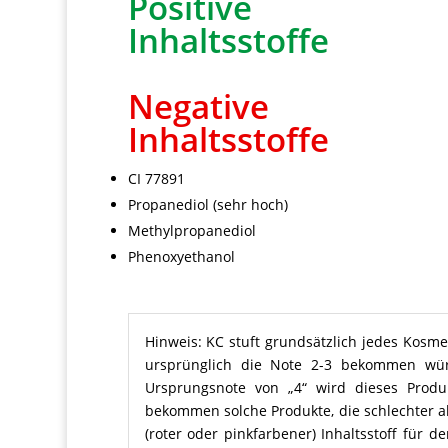
Positive
Inhaltsstoffe
Negative
Inhaltsstoffe
CI 77891
Propanediol (sehr hoch)
Methylpropanediol
Phenoxyethanol
Hinweis: KC stuft grundsätzlich jedes Kosme
ursprünglich die Note 2-3 bekommen würd
Ursprungsnote von „4“ wird dieses Produk
bekommen solche Produkte, die schlechter al
(roter oder pinkfarbener) Inhaltsstoff für de